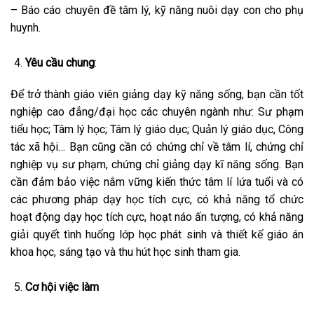
– Báo cáo chuyên đề tâm lý, kỹ năng nuôi dạy con cho phụ
huynh.
Yêu cầu chung
:
Để trở thành giáo viên giảng dạy kỹ năng sống, bạn cần tốt
nghiệp cao đẳng/đại học các chuyên ngành như: Sư phạm
tiểu học; Tâm lý học; Tâm lý giáo dục; Quản lý giáo dục, Công
tác xã hội… Bạn cũng cần có chứng chỉ về tâm lí, chứng chỉ
nghiệp vụ sư phạm, chứng chỉ giảng dạy kĩ năng sống. Bạn
cần đảm bảo việc nắm vững kiến thức tâm lí lứa tuổi và có
các phương pháp dạy học tích cực, có khả năng tổ chức
hoạt động dạy học tích cực, hoạt náo ấn tượng, có khả năng
giải quyết tình huống lớp học phát sinh và thiết kế giáo án
khoa học, sáng tạo và thu hút học sinh tham gia.
Cơ hội việc làm