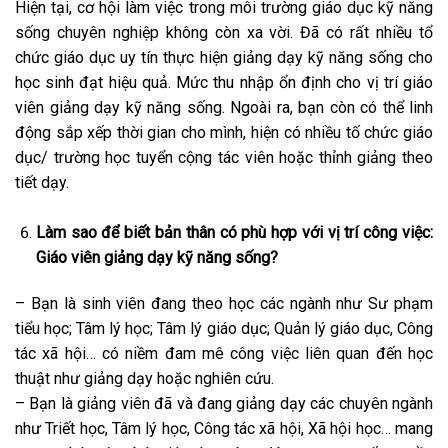
Hiện tại, cơ hội làm việc trong môi trường giáo dục kỹ năng
sống chuyên nghiệp không còn xa vời. Đã có rất nhiều tổ
chức giáo dục uy tín thực hiện giảng dạy kỹ năng sống cho
học sinh đạt hiệu quả. Mức thu nhập ổn định cho vị trí giáo
viên giảng dạy kỹ năng sống. Ngoài ra, bạn còn có thể linh
động sắp xếp thời gian cho mình, hiện có nhiều tố chức giáo
dục/ trường học tuyển cộng tác viên hoặc thỉnh giảng theo
tiết dạy.
Làm sao để biết bản thân có phù hợp với vị trí công việc:
Giáo viên giảng dạy kỹ năng sống?
– Bạn là sinh viên đang theo học các ngành như Sư phạm
tiểu học; Tâm lý học; Tâm lý giáo dục; Quản lý giáo dục, Công
tác xã hội… có niềm đam mê công việc liên quan đến học
thuật như giảng dạy hoặc nghiên cứu.
– Bạn là giảng viên đã và đang giảng dạy các chuyên ngành
như Triết học, Tâm lý học, Công tác xã hội, Xã hội học… mang