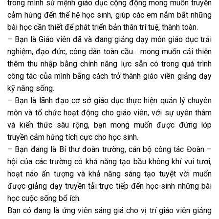
trong mình sứ mệnh giáo dục cộng động mong muốn truyền
cảm hứng đến thế hệ học sinh, giúp các em nắm bắt những
bài học cần thiết để phát triển bản thân trí tuệ, thành toàn.
– Bạn là Giáo viên đã và đang giảng dạy môn giáo dục trải
nghiệm, đạo đức, công dân toàn cầu… mong muốn cải thiện
thêm thu nhập bằng chính năng lực sẵn có trong quá trình
công tác của mình bằng cách trở thành giáo viên giảng dạy
kỹ năng sống.
– Bạn là lãnh đạo cơ sở giáo dục thực hiện quản lý chuyên
môn và tổ chức hoạt động cho giáo viên, với sự uyên thâm
và kiến thức sâu rộng, bạn mong muốn được đứng lớp
truyền cảm hứng tích cực cho học sinh.
– Bạn đang là Bí thư đoàn trường, cán bộ công tác Đoàn –
hội của các trường có khả năng tạo bầu không khí vui tươi,
hoạt náo ấn tượng và khả năng sáng tạo tuyệt vời muốn
được giảng dạy truyền tải trực tiếp đến học sinh những bài
học cuộc sống bổ ích.
Bạn có đang là ứng viên sáng giá cho vị trí giáo viên giảng