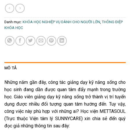
Danh mục:
KHÓA HỌC NGHIỆP VỤ DÀNH CHO NGƯỜI LỚN
,
THÔNG ĐIỆP
KHÓA HỌC
MÔ TẢ
Những năm gần đây, công tác giảng dạy kỹ năng sống cho
học sinh đang dần được quan tâm đẩy mạnh trong trường
học. Giáo viên giảng dạy kỹ năng sống trở thành vị trí tuyển
dụng được nhiều đối tượng quan tâm hướng đến. Tuy vậy,
công việc này phù hợp với những ai? Học viện METTASOUL
(Trực thuộc Viện tâm lý SUNNYCARE) xin chia sẻ đến quý
đọc giả những thông tin sau đây: