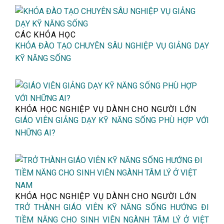
CÁC KHÓA HỌC
KHÓA ĐÀO TẠO CHUYÊN SÂU NGHIỆP VỤ GIẢNG DẠY
KỸ NĂNG SỐNG
KHÓA HỌC NGHIỆP VỤ DÀNH CHO NGƯỜI LỚN
GIÁO VIÊN GIẢNG DẠY KỸ NĂNG SỐNG PHÙ HỢP VỚI
NHỮNG AI?
KHÓA HỌC NGHIỆP VỤ DÀNH CHO NGƯỜI LỚN
TRỞ THÀNH GIÁO VIÊN KỸ NĂNG SỐNG HƯỚNG ĐI
TIỀM NĂNG CHO SINH VIÊN NGÀNH TÂM LÝ Ở VIỆT