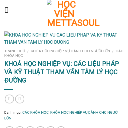
Skip
to
content
TRANG CHỦ
/
KHÓA HỌC NGHIỆP VỤ DÀNH CHO NGƯỜI LỚN
/
CÁC
KHÓA HỌC
KHOÁ HỌC NGHIỆP VỤ: CÁC LIỆU PHÁP
VÀ KỸ THUẬT THAM VẤN TÂM LÝ HỌC
ĐƯỜNG
Danh mục:
CÁC KHÓA HỌC
,
KHÓA HỌC NGHIỆP VỤ DÀNH CHO NGƯỜI
LỚN