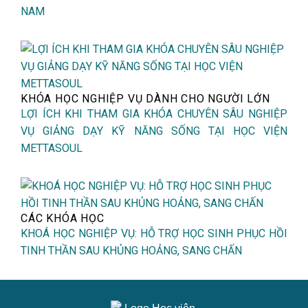
NAM
KHÓA HỌC NGHIỆP VỤ DÀNH CHO NGƯỜI LỚN
LỢI ÍCH KHI THAM GIA KHÓA CHUYÊN SÂU NGHIỆP
VỤ GIẢNG DẠY KỸ NĂNG SỐNG TẠI HỌC VIỆN
METTASOUL
CÁC KHÓA HỌC
KHOÁ HỌC NGHIỆP VỤ: HỖ TRỢ HỌC SINH PHỤC HỒI
TINH THẦN SAU KHỦNG HOẢNG, SANG CHẤN