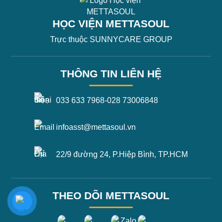
HỌC VIỆN METTASOUL
Trực thuộc SUNNYCARE GROUP
THÔNG TIN LIÊN HỆ
033 633 7968
-
028 73006848
infoasst@mettasoul.vn
22/9 đường 24, P.Hiệp Bình, TP.HCM
THEO DÕI METTASOUL