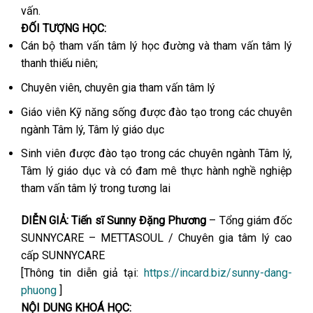
vấn.
ĐỐI TƯỢNG HỌC:
Cán bộ tham vấn tâm lý học đường và tham vấn tâm lý
thanh thiếu niên;
Chuyên viên, chuyên gia tham vấn tâm lý
Giáo viên Kỹ năng sống được đào tạo trong các chuyên
ngành Tâm lý, Tâm lý giáo dục
Sinh viên được đào tạo trong các chuyên ngành Tâm lý,
Tâm lý giáo dục và có đam mê thực hành nghề nghiệp
tham vấn tâm lý trong tương lai
DIỄN GIẢ:
Tiến sĩ Sunny Đặng Phương
– Tổng giám đốc
SUNNYCARE – METTASOUL / Chuyên gia tâm lý cao
cấp SUNNYCARE
[Thông tin diễn giả tại:
https://incard.biz/sunny-dang-
phuong
]
NỘI DUNG KHOÁ HỌC: