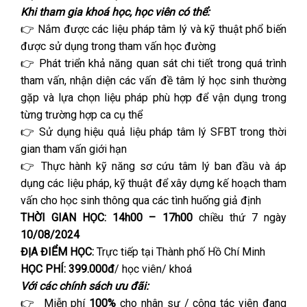
Khi tham gia khoá học, học viên có thể:
👉 Nắm được các liệu pháp tâm lý và kỹ thuật phổ biến
được sử dụng trong tham vấn học đường
👉 Phát triển khả năng quan sát chi tiết trong quá trình
tham vấn, nhận diện các vấn đề tâm lý học sinh thường
gặp và lựa chọn liệu pháp phù hợp để vận dụng trong
từng trường hợp ca cụ thể
👉 Sử dụng hiệu quả liệu pháp tâm lý SFBT trong thời
gian tham vấn giới hạn
👉 Thực hành kỹ năng sơ cứu tâm lý ban đầu và áp
dụng các liệu pháp, kỹ thuật để xây dựng kế hoạch tham
vấn cho học sinh thông qua các tình huống giả định
THỜI GIAN HỌC:
14h00 – 17h00
chiều thứ 7 ngày
10/08/2024
ĐỊA ĐIỂM HỌC:
Trực tiếp tại Thành phố Hồ Chí Minh
HỌC PHÍ:
399.000đ
/ học viên/ khoá
Với các chính sách ưu đãi:
👉 Miễn phí
100%
cho nhân sự / cộng tác viên đang