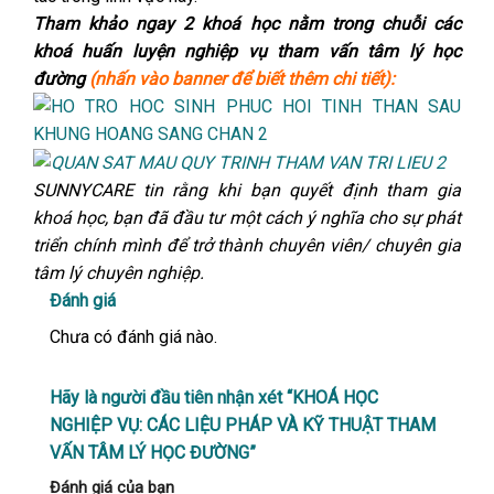
Tham khảo ngay 2 khoá học nằm trong chuỗi các
khoá huấn luyện nghiệp vụ tham vấn tâm lý học
đường
(nhấn vào banner để biết thêm chi tiết):
SUNNYCARE tin rằng khi bạn quyết định tham gia
khoá học, bạn đã đầu tư một cách ý nghĩa cho sự phát
triển chính mình để trở thành chuyên viên/ chuyên gia
tâm lý chuyên nghiệp.
Đánh giá
Chưa có đánh giá nào.
Hãy là người đầu tiên nhận xét “KHOÁ HỌC
NGHIỆP VỤ: CÁC LIỆU PHÁP VÀ KỸ THUẬT THAM
VẤN TÂM LÝ HỌC ĐƯỜNG”
Đánh giá của bạn