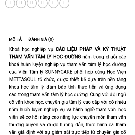
MÔ TẢ
ĐÁNH GIÁ (0)
Khoá học nghiệp vụ
CÁC LIỆU PHÁP VÀ KỸ THUẬT
THAM VẤN TÂM LÝ HỌC ĐƯỜNG
nằm trong chuỗi các
khoá huấn luyện nghiệp vụ tham vấn tâm lý học đường
của Viện Tâm lý SUNNYCARE phối hợp cùng Học Viện
METTASOUL tổ chức, được thiết kế dựa trên nền tảng
khoa học tâm lý, đảm bảo tính thực tiễn và ứng dụng
cao trong tham vấn tâm lý học đường. Cùng với đội ngũ
cố vấn khoa học, chuyên gia tâm lý cao cấp với có nhiều
năm huấn luyện nghiệp vụ và hành nghề tham vấn, học
viên sẽ cơ hội nâng cao năng lực chuyên môn tham vấn
thường xuyên và được hướng dẫn, thực hành ca tham
vấn giả định với sự giám sát trực tiếp từ chuyên gia cố