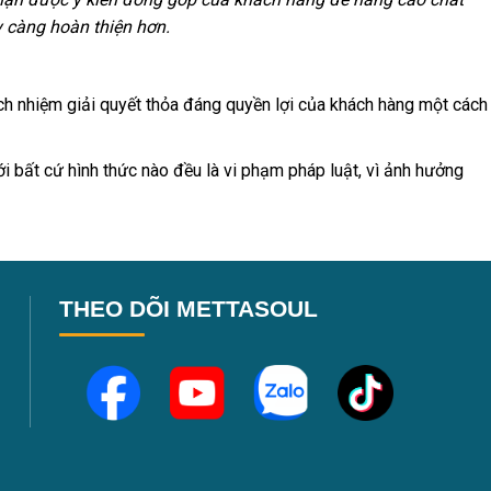
 càng hoàn thiện hơn.
h nhiệm giải quyết thỏa đáng quyền lợi của khách hàng một cách
 bất cứ hình thức nào đều là vi phạm pháp luật, vì ảnh hưởng
THEO DÕI METTASOUL