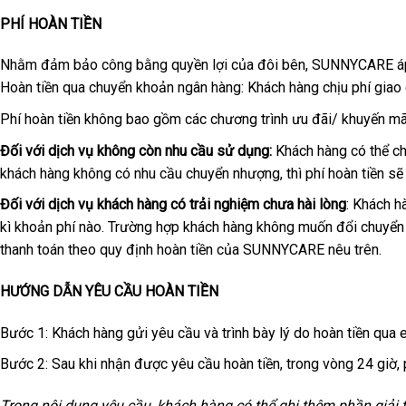
PHÍ HOÀN TIỀN
Nhằm đảm bảo công bằng quyền lợi của đôi bên, SUNNYCARE áp d
Hoàn tiền qua chuyển khoản ngân hàng: Khách hàng chịu phí giao 
Phí hoàn tiền không bao gồm các chương trình ưu đãi/ khuyến mã
Đối với dịch vụ không còn nhu cầu sử dụng:
Khách hàng có thể ch
khách hàng không có nhu cầu chuyển nhượng, thì phí hoàn tiền sẽ 
Đối với dịch vụ khách hàng có trải nghiệm chưa hài lòng
: Khách 
kì khoản phí nào. Trường hợp khách hàng không muốn đổi chuyển gi
thanh toán theo quy định hoàn tiền của SUNNYCARE nêu trên.
HƯỚNG DẪN YÊU CẦU HOÀN TIỀN
Bước 1: Khách hàng gửi yêu cầu và trình bày lý do hoàn tiền qu
Bước 2: Sau khi nhận được yêu cầu hoàn tiền, trong vòng 24 giờ, p
Trong nội dung yêu cầu, khách hàng có thể ghi thêm phần giả