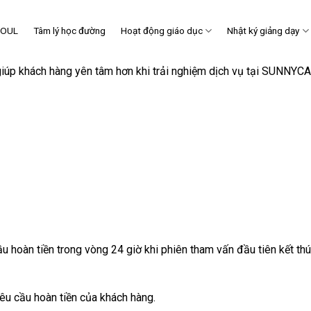
SOUL
Tâm lý học đường
Hoạt động giáo dục
Nhật ký giảng dạy
úp khách hàng yên tâm hơn khi trải nghiệm dịch vụ tại SUNNYCA
u hoàn tiền trong vòng 24 giờ khi phiên tham vấn đầu tiên kết thú
yêu cầu hoàn tiền của khách hàng.