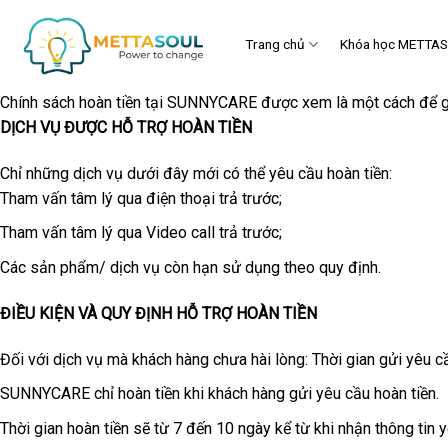
Skip
to
Trang chủ
Khóa học METTA
content
Chính sách hoàn tiền tại SUNNYCARE được xem là một cách để gi
DỊCH VỤ ĐƯỢC HỖ TRỢ HOÀN TIỀN
Chỉ những dịch vụ dưới đây mới có thể yêu cầu hoàn tiền:
Tham vấn tâm lý qua điện thoại trả trước;
Tham vấn tâm lý qua Video call trả trước;
Các sản phẩm/ dịch vụ còn hạn sử dụng theo quy định.
ĐIỀU KIỆN VÀ QUY ĐỊNH HỖ TRỢ HOÀN TIỀN
Đối với dịch vụ mà khách hàng chưa hài lòng: Thời gian gửi yêu cầ
SUNNYCARE chỉ hoàn tiền khi khách hàng gửi yêu cầu hoàn tiền.
Thời gian hoàn tiền sẽ từ 7 đến 10 ngày kể từ khi nhận thông tin 