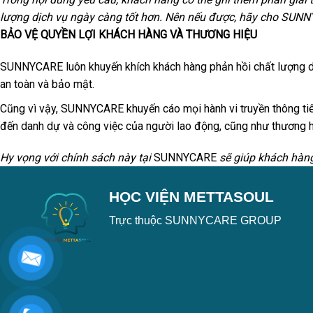
lượng dịch vụ ngày càng tốt hơn. Nên nếu được, hãy cho SUNN
BẢO VỆ QUYỀN LỢI KHÁCH HÀNG VÀ THƯƠNG HIỆU
SUNNYCARE luôn khuyến khích khách hàng phản hồi chất lượng dịc
an toàn và bảo mật.
Cũng vì vậy, SUNNYCARE khuyến cáo mọi hành vi truyền thông tiê
đến danh dự và công việc của người lao động, cũng như thươn
Hy vọng với chính sách này tại
SUNNYCARE
sẽ giúp khách hàng 
HỌC VIỆN METTASOUL
Trực thuộc SUNNYCARE GROUP