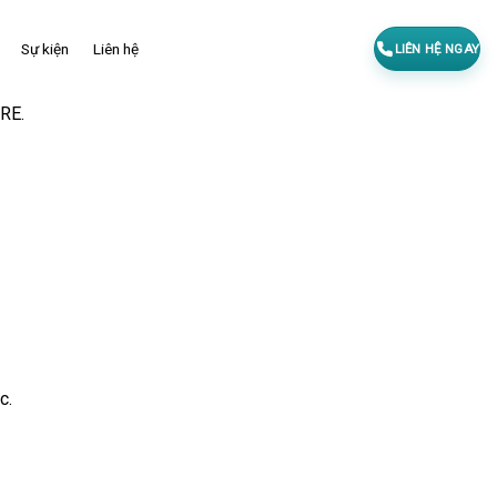
Sự kiện
Liên hệ
LIÊN HỆ NGAY
RE.
c.