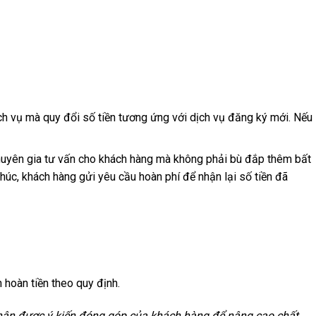
h vụ mà quy đổi số tiền tương ứng với dịch vụ đăng ký mới. Nếu
uyên gia tư vấn cho khách hàng mà không phải bù đắp thêm bất
húc, khách hàng gửi yêu cầu hoàn phí để nhận lại số tiền đã
 hoàn tiền theo quy định.
nhận được ý kiến đóng góp của khách hàng để nâng cao chất