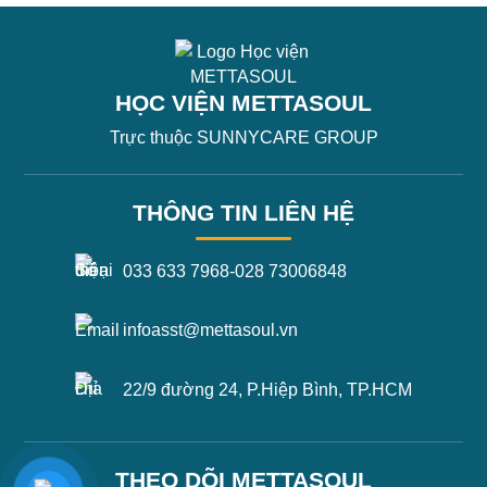
HỌC VIỆN METTASOUL
Trực thuộc SUNNYCARE GROUP
THÔNG TIN LIÊN HỆ
033 633 7968
-
028 73006848
infoasst@mettasoul.vn
22/9 đường 24, P.Hiệp Bình, TP.HCM
THEO DÕI METTASOUL