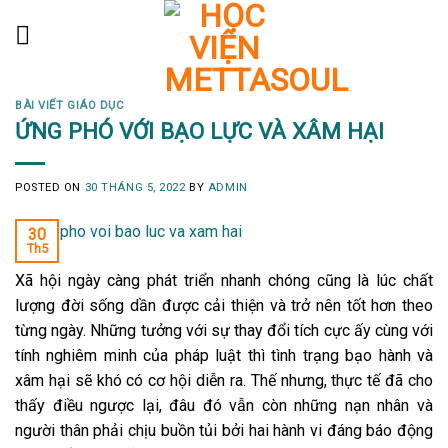
Skip
to
content
BÀI VIẾT GIÁO DỤC
ỨNG PHÓ VỚI BẠO LỰC VÀ XÂM HẠI
POSTED ON
30 THÁNG 5, 2022
BY
ADMIN
30
Th5
Xã hội ngày càng phát triển nhanh chóng cũng là lúc chất
lượng đời sống dần được cải thiện và trở nên tốt hơn theo
từng ngày. Những tưởng với sự thay đổi tích cực ấy cùng với
tính nghiêm minh của pháp luật thì tình trạng bạo hành và
xâm hại sẽ khó có cơ hội diễn ra. Thế nhưng, thực tế đã cho
thấy điều ngược lại, đâu đó vẫn còn những nạn nhân và
người thân phải chịu buồn tủi bởi hai hành vi đáng báo động