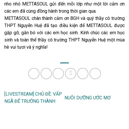
nho nhỏ METTASOUL gửi đến mỗi lớp như một lời cảm ơn
các em đã cùng đồng hành trong thời gian qua.
METTASOUL chân thành cảm ơn BGH và quý thầy cô trường
THPT Nguyễn Huệ đã tạo điều kiện để METTASOUL được
gặp gỡ, gắn bó với các em học sinh. Kính chúc các em học
sinh và toàn thể thầy cô trường THPT Nguyễn Huệ một mùa
hè vui tươi và ý nghĩa!
[LIVESTREAM] CHỦ ĐỀ: VẤP
NUÔI DƯỠNG ƯỚC MƠ
NGÃ ĐỂ TRƯỞNG THÀNH