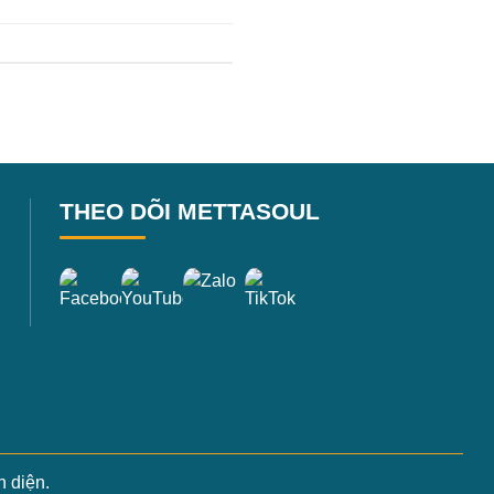
THEO DÕI METTASOUL
 diện.