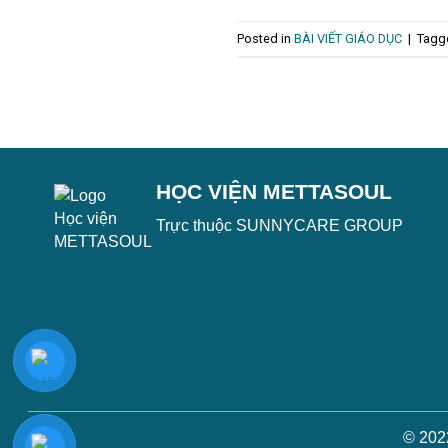
Posted in
BÀI VIẾT GIÁO DỤC
|
Tag
HỌC VIỆN METTASOUL
Trực thuộc SUNNYCARE GROUP
© 202