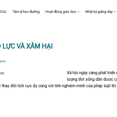
SOUL
Tâm lý học đường
Hoạt động giáo dục
Nhật ký giảng dạy
 LỰC VÀ XÂM HẠI
MIN
Xã hội ngày càng phát triển
lượng đời sống dần được cải
thay đổi tích cực ấy cùng với tính nghiêm minh của pháp luật thì