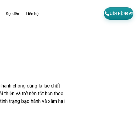
Sự kiện
Liên hệ
LIÊN HỆ NGAY
 nhanh chóng cũng là lúc chất
 thiện và trở nên tốt hơn theo
 tình trạng bạo hành và xâm hại