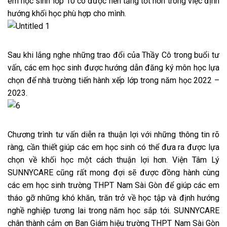
em học sinh lớp 10 có được nền tảng tốt hơn trong việc định
hướng khối học phù hợp cho mình.
Sau khi lắng nghe những trao đổi của Thầy Cô trong buổi tư
vấn, các em học sinh được hướng dẫn đăng ký môn học lựa
chọn để nhà trường tiến hành xếp lớp trong năm học 2022 –
2023.
Chương trình tư vấn diễn ra thuận lợi với những thông tin rõ
ràng, cần thiết giúp các em học sinh có thể đưa ra được lựa
chọn về khối học một cách thuận lợi hơn. Viện Tâm Lý
SUNNYCARE cũng rất mong đợi sẽ được đồng hành cùng
các em học sinh trường THPT Nam Sài Gòn để giúp các em
tháo gỡ những khó khăn, trăn trở về học tập và định hướng
nghề nghiệp tương lai trong năm học sắp tới. SUNNYCARE
chân thành cảm ơn Ban Giám hiệu trường THPT Nam Sài Gòn