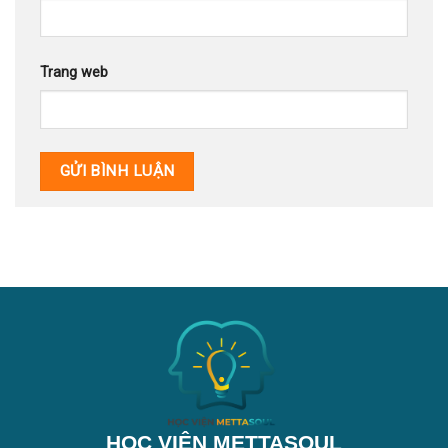
Trang web
HỌC VIỆN METTASOUL