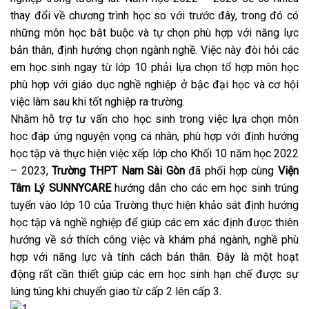
thay đổi về chương trình học so với trước đây, trong đó có
những môn học bắt buộc và tự chọn phù hợp với năng lực
bản thân, định hướng chọn ngành nghề. Việc này đòi hỏi các
em học sinh ngay từ lớp 10 phải lựa chọn tổ hợp môn học
phù hợp với giáo dục nghề nghiệp ở bậc đại học và cơ hội
việc làm sau khi tốt nghiệp ra trường.
Nhằm hỗ trợ tư vấn cho học sinh trong việc lựa chọn môn
học đáp ứng nguyện vọng cá nhân, phù hợp với định hướng
học tập và thực hiện việc xếp lớp cho Khối 10 năm học 2022
– 2023,
Trường THPT Nam Sài Gòn
đã phối hợp cùng
Viện
Tâm Lý SUNNYCARE
hướng dẫn cho các em học sinh trúng
tuyển vào lớp 10 của Trường thực hiện khảo sát định hướng
học tập và nghề nghiệp để giúp các em xác định được thiên
hướng về sở thích công việc và khám phá ngành, nghề phù
hợp với năng lực và tính cách bản thân. Đây là một hoạt
động rất cần thiết giúp các em học sinh hạn chế được sự
lúng túng khi chuyển giao từ cấp 2 lên cấp 3.