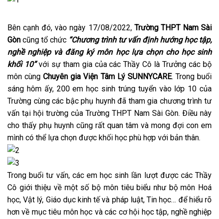
Bên cạnh đó, vào ngày 17/08/2022,
Trường THPT Nam Sài
Gòn
cũng tổ chức
“Chương trình tư vấn định hướng học tập,
nghề nghiệp và đăng ký môn học lựa chọn cho học sinh
khối 10”
với sự tham gia của các Thầy Cô là Trưởng các bộ
môn cùng
Chuyên gia Viện Tâm Lý SUNNYCARE
. Trong buổi
sáng hôm ấy, 200 em học sinh trúng tuyển vào lớp 10 của
Trường cùng các bậc phụ huynh đã tham gia chương trình tư
vấn tại hội trường của Trường THPT Nam Sài Gòn. Điều này
cho thấy phụ huynh cũng rất quan tâm và mong đợi con em
mình có thể lựa chọn được khối học phù hợp với bản thân.
Trong buổi tư vấn, các em học sinh lần lượt được các Thầy
Cô giới thiệu về một số bộ môn tiêu biểu như bộ môn Hoá
học, Vật lý, Giáo dục kinh tế và pháp luật, Tin học… để hiểu rõ
hơn về mục tiêu môn học và các cơ hội học tập, nghề nghiệp