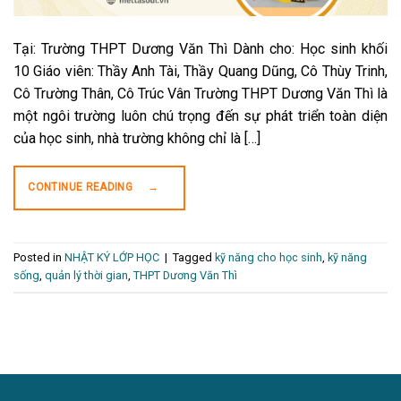
Tại: Trường THPT Dương Văn Thì Dành cho: Học sinh khối
10 Giáo viên: Thầy Anh Tài, Thầy Quang Dũng, Cô Thùy Trinh,
Cô Trường Thân, Cô Trúc Vân Trường THPT Dương Văn Thì là
một ngôi trường luôn chú trọng đến sự phát triển toàn diện
của học sinh, nhà trường không chỉ là […]
CONTINUE READING
→
Posted in
NHẬT KÝ LỚP HỌC
|
Tagged
kỹ năng cho học sinh
,
kỹ năng
sống
,
quản lý thời gian
,
THPT Dương Văn Thì