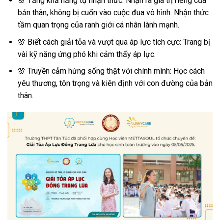
🌸
Tăng khả năng tự nhận thức: Nhận ra giá trị riêng của
bản thân, không bị cuốn vào cuộc đua vô hình. Nhận thức
tầm quan trọng của ranh giới cá nhân lành mạnh.
🌸
Biết cách giải tỏa và vượt qua áp lực tích cực: Trang bị
vài kỹ năng ứng phó khi cảm thấy áp lực.
🌸
Truyền cảm hứng sống thật với chính mình: Học cách
yêu thương, tôn trọng và kiên định với con đường của bản
thân.