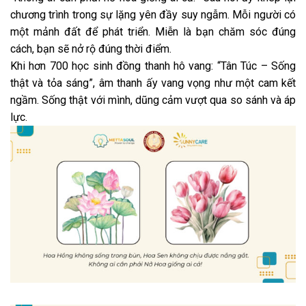
chương trình trong sự lặng yên đầy suy ngẫm. Mỗi người có
một mảnh đất để phát triển. Miễn là bạn chăm sóc đúng
cách, bạn sẽ nở rộ đúng thời điểm.
Khi hơn 700 học sinh đồng thanh hô vang: “Tân Túc – Sống
thật và tỏa sáng”, âm thanh ấy vang vọng như một cam kết
ngầm. Sống thật với mình, dũng cảm vượt qua so sánh và áp
lực.