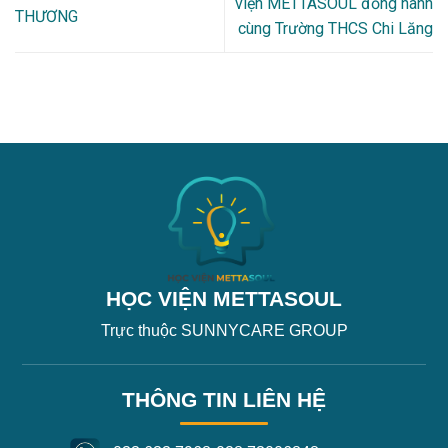
viện METTASOUL đồng hành
THƯƠNG
cùng Trường THCS Chi Lăng
HỌC VIỆN METTASOUL
Trực thuộc SUNNYCARE GROUP
THÔNG TIN LIÊN HỆ