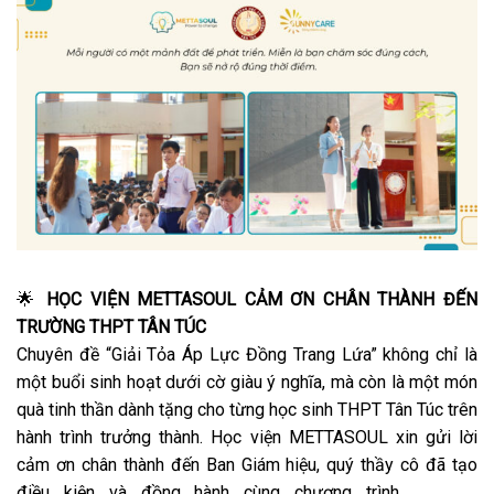
🌟
HỌC VIỆN METTASOUL CẢM ƠN CHÂN THÀNH ĐẾN
TRƯỜNG THPT TÂN TÚC
Chuyên đề “Giải Tỏa Áp Lực Đồng Trang Lứa” không chỉ là
một buổi sinh hoạt dưới cờ giàu ý nghĩa, mà còn là một món
quà tinh thần dành tặng cho từng học sinh THPT Tân Túc trên
hành trình trưởng thành. Học viện METTASOUL xin gửi lời
cảm ơn chân thành đến Ban Giám hiệu, quý thầy cô đã tạo
điều kiện và đồng hành cùng chương trình.