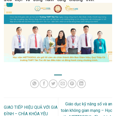
Giáo dục kỹ năng số và an
GIAO TIẾP HIỆU QUẢ VỚI GIA
toàn không gian mạng – Học
ĐÌNH – CHÌA KHÓA YÊU