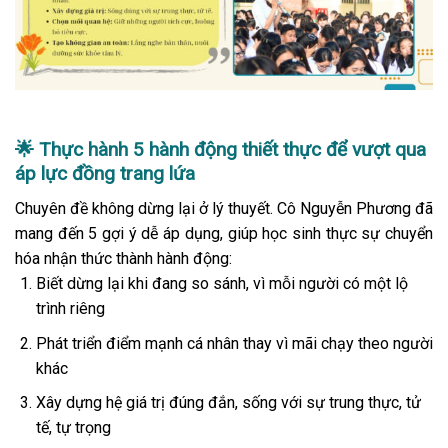
🌟
Thực hành
5 hành động thiết thực để vượt qua
áp lực đồng trang lứa
Chuyên đề không dừng lại ở lý thuyết. Cô Nguyễn Phương đã
mang đến 5 gợi ý dễ áp dụng, giúp học sinh thực sự chuyển
hóa nhận thức thành hành động:
Biết dừng lại khi đang so sánh, vì mỗi người có một lộ
trình riêng
Phát triển điểm mạnh cá nhân thay vì mãi chạy theo người
khác
Xây dựng hệ giá trị đúng đắn, sống với sự trung thực, tử
tế, tự trọng