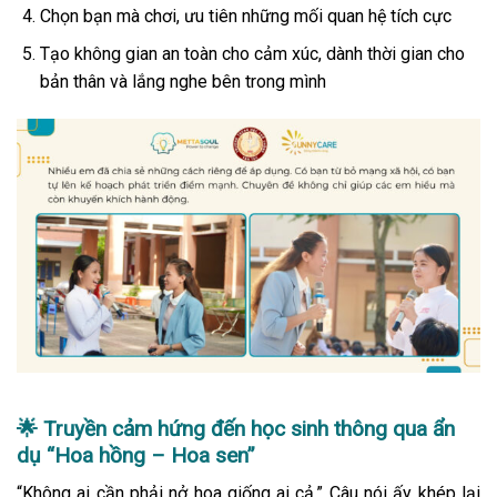
Chọn bạn mà chơi, ưu tiên những mối quan hệ tích cực
Tạo không gian an toàn cho cảm xúc, dành thời gian cho
bản thân và lắng nghe bên trong mình
🌟
Truyền cảm hứng đến học sinh thông qua ẩn
dụ “Hoa hồng – Hoa sen”
“Không ai cần phải nở hoa giống ai cả.” Câu nói ấy khép lại