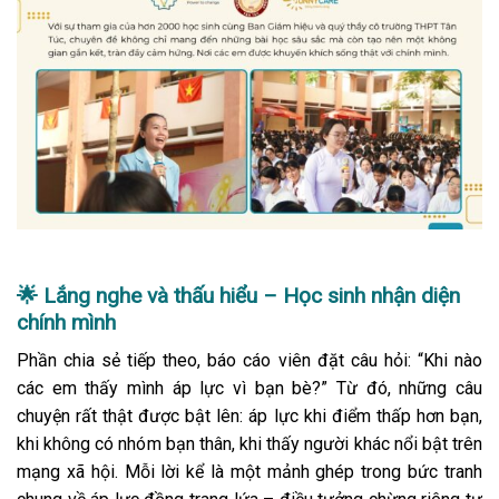
🌟
Lắng nghe và thấu hiểu – Học sinh nhận diện
chính mình
Phần chia sẻ tiếp theo, báo cáo viên đặt câu hỏi: “Khi nào
các em thấy mình áp lực vì bạn bè?” Từ đó, những câu
chuyện rất thật được bật lên: áp lực khi điểm thấp hơn bạn,
khi không có nhóm bạn thân, khi thấy người khác nổi bật trên
mạng xã hội. Mỗi lời kể là một mảnh ghép trong bức tranh