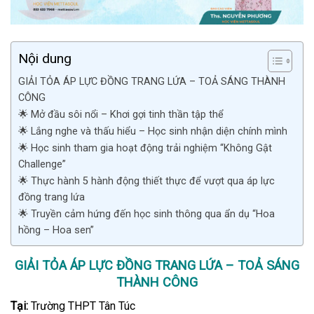
Nội dung
GIẢI TỎA ÁP LỰC ĐỒNG TRANG LỨA – TOẢ SÁNG THÀNH
CÔNG
🌟 Mở đầu sôi nổi – Khơi gợi tinh thần tập thể
🌟 Lắng nghe và thấu hiểu – Học sinh nhận diện chính mình
🌟 Học sinh tham gia hoạt động trải nghiệm “Không Gật
Challenge”
🌟 Thực hành 5 hành động thiết thực để vượt qua áp lực
đồng trang lứa
🌟 Truyền cảm hứng đến học sinh thông qua ẩn dụ “Hoa
hồng – Hoa sen”
GIẢI TỎA ÁP LỰC ĐỒNG TRANG LỨA – TOẢ SÁNG
THÀNH CÔNG
Tại:
Trường THPT Tân Túc