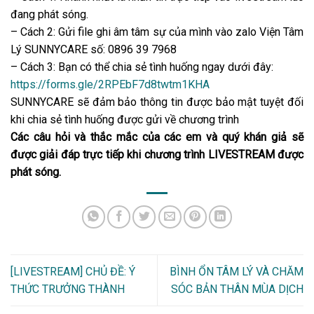
đang phát sóng.
– Cách 2: Gửi file ghi âm tâm sự của mình vào zalo Viện Tâm
Lý SUNNYCARE số: 0896 39 7968
– Cách 3: Bạn có thể chia sẻ tình huống ngay dưới đây:
https://forms.gle/2RPEbF7d8twtm1KHA
SUNNYCARE sẽ đảm bảo thông tin được bảo mật tuyệt đối
khi chia sẻ tình huống được gửi về chương trình
Các câu hỏi và thắc mắc của các em và quý khán giả sẽ
được giải đáp trực tiếp khi chương trình LIVESTREAM được
phát sóng.
[LIVESTREAM] CHỦ ĐỀ: Ý
BÌNH ỔN TÂM LÝ VÀ CHĂM
THỨC TRƯỞNG THÀNH
SÓC BẢN THÂN MÙA DỊCH