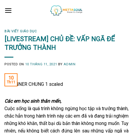
Skip
to
content
BÀI VIẾT GIÁO DỤC
[LIVESTREAM] CHỦ ĐỀ: VẤP NGÃ ĐỂ
TRƯỞNG THÀNH
POSTED ON
10 THÁNG 11, 2021
BY
ADMIN
10
Th11
Các em học sinh thân mến,
Cuộc sống là quá trình không ngừng học tập và trưởng thành,
chắc hẳn trong hành trình này các em đã và đang trải nghiệm
những khó khăn, thất bại dù bản thân không mong muốn. Tuy
nhiên, nếu không biết cách đứng lên sau những vấp ngã và