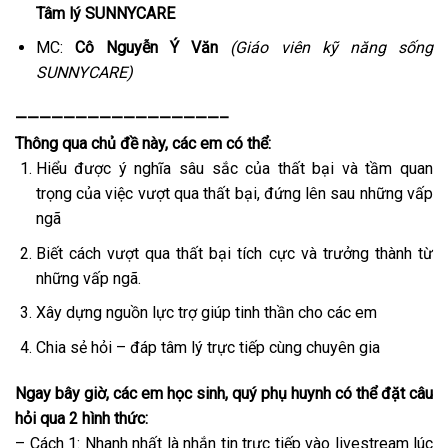
Tâm lý SUNNYCARE
MC:
Cô Nguyễn Ý Văn
(Giáo viên kỹ năng sống
SUNNYCARE)
—————————————————–
Thông qua chủ đề này, các em có thể:
Hiểu được ý nghĩa sâu sắc của thất bại và tầm quan
trọng của việc vượt qua thất bại, đứng lên sau những vấp
ngã
Biết cách vượt qua thất bại tích cực và trưởng thành từ
những vấp ngã.
Xây dựng nguồn lực trợ giúp tinh thần cho các em
Chia sẻ hỏi – đáp tâm lý trực tiếp cùng chuyên gia
Ngay bây giờ, các em học sinh, quý phụ huynh có thể đặt câu
hỏi qua 2 hình thức:
– Cách 1: Nhanh nhất là nhắn tin trực tiếp vào livestream lúc