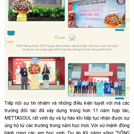
Tiếp nối sự tín nhiệm và những điều kiện tuyệt vời mà các
trường đối tác đã xây dựng trong hơn 11 năm hợp tác,
METTASOUL rất vinh dự và tự hào khi tiếp tục nhận được sự
ủng hộ từ các trường trong năm học mới. Với sứ mệnh đồng
hành cùng các em học sinh, Dự án Kỹ năng sống “SỐNG