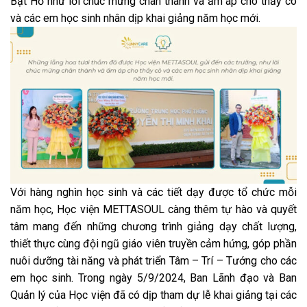
Bạt Hổ như lời chúc mừng chân thành và ấm áp cho thầy cô
và các em học sinh nhân dịp khai giảng năm học mới.
Với hàng nghìn học sinh và các tiết dạy được tổ chức mỗi
năm học, Học viện METTASOUL càng thêm tự hào và quyết
tâm mang đến những chương trình giảng dạy chất lượng,
thiết thực cùng đội ngũ giáo viên truyền cảm hứng, góp phần
nuôi dưỡng tài năng và phát triển Tâm – Trí – Tướng cho các
em học sinh. Trong ngày 5/9/2024, Ban Lãnh đạo và Ban
Quản lý của Học viện đã có dịp tham dự lễ khai giảng tại các