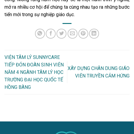
mở ra nhiều cơ hội để chúng ta cùng nhau tạo ra những bước
tiến mới trong sự nghiệp giáo dục.
VIỆN TÂM LÝ SUNNYCARE
TIẾP ĐÓN ĐOÀN SINH VIÊN
XÂY DỰNG CHÂN DUNG GIÁO
NĂM 4 NGÀNH TÂM LÝ HỌC
VIÊN TRUYỀN CẢM HỨNG
TRƯỜNG ĐẠI HỌC QUỐC TẾ
HỒNG BÀNG