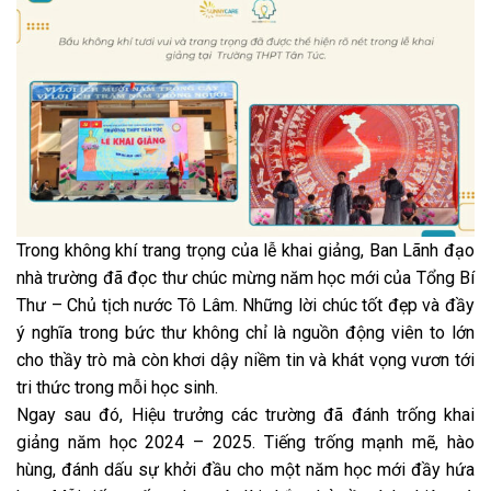
Trong không khí trang trọng của lễ khai giảng, Ban Lãnh đạo
nhà trường đã đọc thư chúc mừng năm học mới của Tổng Bí
Thư – Chủ tịch nước Tô Lâm. Những lời chúc tốt đẹp và đầy
ý nghĩa trong bức thư không chỉ là nguồn động viên to lớn
cho thầy trò mà còn khơi dậy niềm tin và khát vọng vươn tới
tri thức trong mỗi học sinh.
Ngay sau đó, Hiệu trưởng các trường đã đánh trống khai
giảng năm học 2024 – 2025. Tiếng trống mạnh mẽ, hào
hùng, đánh dấu sự khởi đầu cho một năm học mới đầy hứa