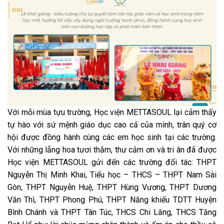
Với mỗi mùa tựu trường, Học viện METTASOUL lại cảm thấy
tự hào với sứ mệnh giáo dục cao cả của mình, trân quý cơ
hội được đồng hành cùng các em học sinh tại các trường.
Với những lẵng hoa tươi thắm, thư cảm ơn và tri ân đã được
Học viện METTASOUL gửi đến các trường đối tác: THPT
Nguyễn Thị Minh Khai, Tiểu học – THCS – THPT Nam Sài
Gòn, THPT Nguyễn Huệ, THPT Hùng Vương, THPT Dương
Văn Thì, THPT Phong Phú, THPT Năng khiếu TDTT Huyện
Bình Chánh và THPT Tân Túc, THCS Chi Lăng, THCS Tăng