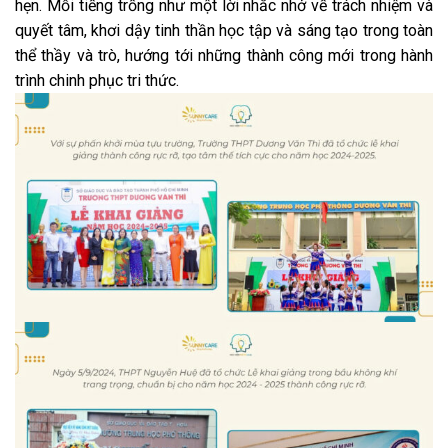
hẹn. Mỗi tiếng trống như một lời nhắc nhở về trách nhiệm và
quyết tâm, khơi dậy tinh thần học tập và sáng tạo trong toàn
thể thầy và trò, hướng tới những thành công mới trong hành
trình chinh phục tri thức.