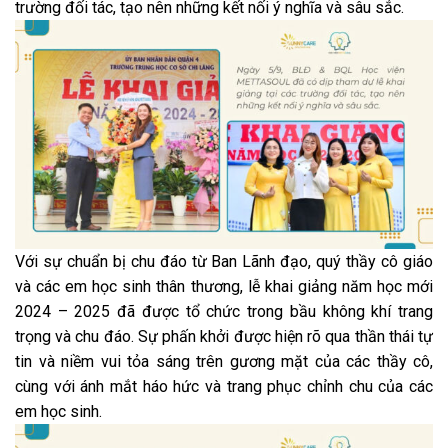
trường đối tác, tạo nên những kết nối ý nghĩa và sâu sắc.
Với sự chuẩn bị chu đáo từ Ban Lãnh đạo, quý thầy cô giáo
và các em học sinh thân thương, lễ khai giảng năm học mới
2024 – 2025 đã được tổ chức trong bầu không khí trang
trọng và chu đáo. Sự phấn khởi được hiện rõ qua thần thái tự
tin và niềm vui tỏa sáng trên gương mặt của các thầy cô,
cùng với ánh mắt háo hức và trang phục chỉnh chu của các
em học sinh.