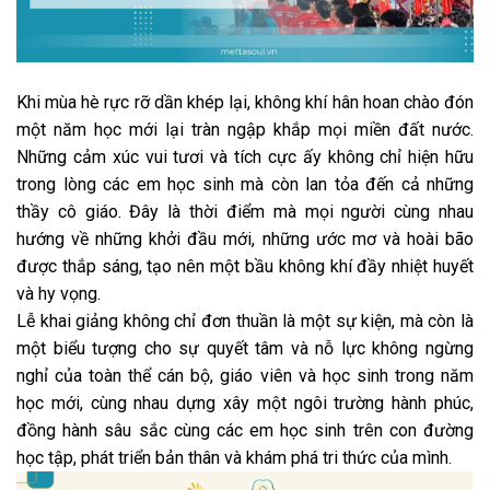
Khi mùa hè rực rỡ dần khép lại, không khí hân hoan chào đón
một năm học mới lại tràn ngập khắp mọi miền đất nước.
Những cảm xúc vui tươi và tích cực ấy không chỉ hiện hữu
trong lòng các em học sinh mà còn lan tỏa đến cả những
thầy cô giáo. Đây là thời điểm mà mọi người cùng nhau
hướng về những khởi đầu mới, những ước mơ và hoài bão
được thắp sáng, tạo nên một bầu không khí đầy nhiệt huyết
và hy vọng.
Lễ khai giảng không chỉ đơn thuần là một sự kiện, mà còn là
một biểu tượng cho sự quyết tâm và nỗ lực không ngừng
nghỉ của toàn thể cán bộ, giáo viên và học sinh trong năm
học mới, cùng nhau dựng xây một ngôi trường hành phúc,
đồng hành sâu sắc cùng các em học sinh trên con đường
học tập, phát triển bản thân và khám phá tri thức của mình.