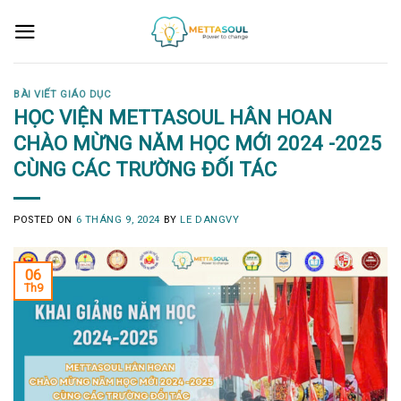
Skip
to
content
BÀI VIẾT GIÁO DỤC
HỌC VIỆN METTASOUL HÂN HOAN
CHÀO MỪNG NĂM HỌC MỚI 2024 -2025
CÙNG CÁC TRƯỜNG ĐỐI TÁC
POSTED ON
6 THÁNG 9, 2024
BY
LE DANGVY
06
Th9