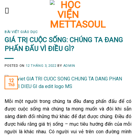
Skip
to
content
BÀI VIẾT GIÁO DỤC
GIÁ TRỊ CUỘC SỐNG: CHÚNG TA ĐANG
PHẤN ĐẤU VÌ ĐIỀU GÌ?
POSTED ON
12 THÁNG 3, 2022
BY
ADMIN
12
Th3
Mỗi một người trong chúng ta đều đang phấn đấu để có
được cuộc sống mà chúng ta mong muốn và đôi khi sẵn
sàng đánh đổi những thứ khác để đạt được chúng. Điều đó
được hiểu rằng giá trị sống – mục tiêu hướng đến của mỗi
người là khác nhau. Có người vui vẻ trên con đường mình