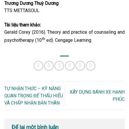
Trương Dương Thuỳ Dương
TTS METTASOUL
Tài liệu tham khảo:
Gerald Corey (2016). Theory and practice of counseling and
th
psychotherapy (10
ed). Cengage Learning
TỰ NHẬN THỨC – KỸ NĂNG
XÂY DỰNG BÁNH XE HẠNH
QUAN TRỌNG ĐỂ THẤU HIỂU
PHÚC
VÀ CHẤP NHẬN BẢN THÂN
Để lại một bình luận