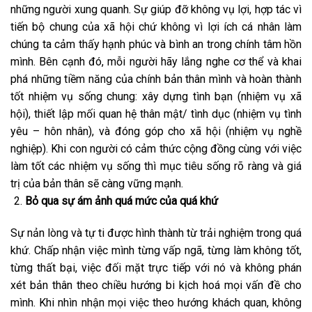
những người xung quanh. Sự giúp đỡ không vụ lợi, hợp tác vì
tiến bộ chung của xã hội chứ không vì lợi ích cá nhân làm
chúng ta cảm thấy hạnh phúc và bình an trong chính tâm hồn
mình. Bên cạnh đó, mỗi người hãy lắng nghe cơ thể và khai
phá những tiềm năng của chính bản thân mình và hoàn thành
tốt nhiệm vụ sống chung: xây dựng tình bạn (nhiệm vụ xã
hội), thiết lập mối quan hệ thân mật/ tình dục (nhiệm vụ tình
yêu – hôn nhân), và đóng góp cho xã hội (nhiệm vụ nghề
nghiệp). Khi con người có cảm thức cộng đồng cùng với việc
làm tốt các nhiệm vụ sống thì mục tiêu sống rõ ràng và giá
trị của bản thân sẽ càng vững mạnh.
Bỏ qua sự ám ảnh quá mức của quá khứ
Sự nản lòng và tự ti được hình thành từ trải nghiệm trong quá
khứ. Chấp nhận việc mình từng vấp ngã, từng làm không tốt,
từng thất bại, việc đối mặt trực tiếp với nó và không phán
xét bản thân theo chiều hướng bi kịch hoá mọi vấn đề cho
mình. Khi nhìn nhận mọi việc theo hướng khách quan, không