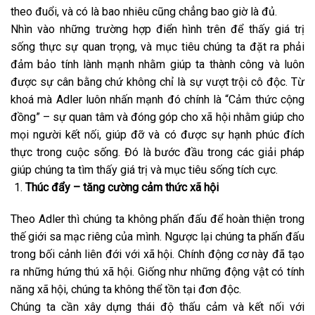
theo đuổi, và có là bao nhiêu cũng chẳng bao giờ là đủ.
Nhìn vào những trường hợp điển hình trên để thấy giá trị
sống thực sự quan trọng, và mục tiêu chúng ta đặt ra phải
đảm bảo tính lành mạnh nhằm giúp ta thành công và luôn
được sự cân bằng chứ không chỉ là sự vượt trội cô độc. Từ
khoá mà Adler luôn nhấn mạnh đó chính là “Cảm thức cộng
đồng” – sự quan tâm và đóng góp cho xã hội nhằm giúp cho
mọi người kết nối, giúp đỡ và có được sự hạnh phúc đích
thực trong cuộc sống. Đó là bước đầu trong các giải pháp
giúp chúng ta tìm thấy giá trị và mục tiêu sống tích cực.
Thúc đẩy – tăng cường cảm thức xã hội
Theo Adler thì chúng ta không phấn đấu để hoàn thiện trong
thế giới sa mạc riêng của mình. Ngược lại chúng ta phấn đấu
trong bối cảnh liên đới với xã hội. Chính động cơ này đã tạo
ra những hứng thú xã hội. Giống như những động vật có tính
năng xã hội, chúng ta không thể tồn tại đơn độc.
Chúng ta cần xây dựng thái độ thấu cảm và kết nối với