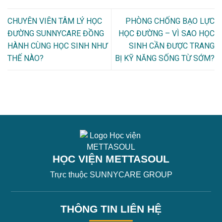
CHUYÊN VIÊN TÂM LÝ HỌC
PHÒNG CHỐNG BẠO LỰC
ĐƯỜNG SUNNYCARE ĐỒNG
HỌC ĐƯỜNG – VÌ SAO HỌC
HÀNH CÙNG HỌC SINH NHƯ
SINH CẦN ĐƯỢC TRANG
THẾ NÀO?
BỊ KỸ NĂNG SỐNG TỪ SỚM?
HỌC VIỆN METTASOUL
Trực thuộc SUNNYCARE GROUP
THÔNG TIN LIÊN HỆ