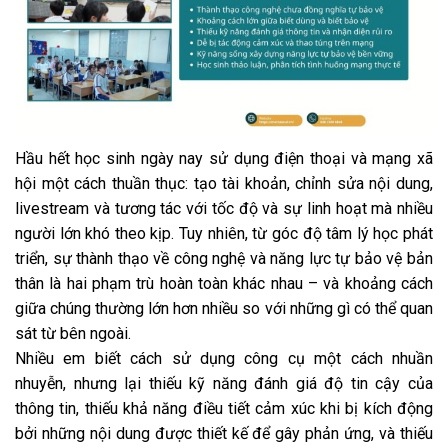
Hầu hết học sinh ngày nay sử dụng điện thoại và mạng xã
hội một cách thuần thục: tạo tài khoản, chỉnh sửa nội dung,
livestream và tương tác với tốc độ và sự linh hoạt mà nhiều
người lớn khó theo kịp. Tuy nhiên, từ góc độ tâm lý học phát
triển, sự thành thạo về công nghệ và năng lực tự bảo vệ bản
thân là hai phạm trù hoàn toàn khác nhau – và khoảng cách
giữa chúng thường lớn hơn nhiều so với những gì có thể quan
sát từ bên ngoài.
Nhiều em biết cách sử dụng công cụ một cách nhuần
nhuyễn, nhưng lại thiếu kỹ năng đánh giá độ tin cậy của
thông tin, thiếu khả năng điều tiết cảm xúc khi bị kích động
bởi những nội dung được thiết kế để gây phản ứng, và thiếu