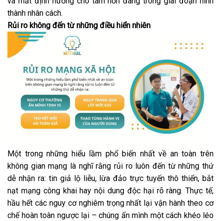
và mất định hướng cho tâm hồn đang trong giai đoạn hình
thành nhân cách.
Rủi ro không đến từ những điều hiển nhiên
Một trong những hiểu lầm phổ biến nhất về an toàn trên
không gian mạng là nghĩ rằng rủi ro luôn đến từ những thứ
dễ nhận ra: tin giả lộ liễu, lừa đảo trực tuyến thô thiển, bắt
nạt mạng công khai hay nội dung độc hại rõ ràng. Thực tế,
hầu hết các nguy cơ nghiêm trọng nhất lại vận hành theo cơ
chế hoàn toàn ngược lại – chúng ẩn mình một cách khéo léo