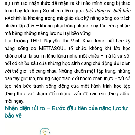
sự tỉnh táo nhận thức để nhận ra khi nào mình đang bị thao
túng hay lợi dụng. Sự chênh lệch giữa
biết dùng
và
biết bảo
vệ
chính là khoảng trống mà giáo dục kỹ năng sống có trách
nhiệm lấp đầy – không phải bằng những quy tắc cứng nhắc,
mà bằng những năng lực nội tại bền vững.
Tại Trường THPT Nguyễn Thị Minh Khai, trong tiết học kỹ
năng sống do METTASOUL tổ chức, không khí lớp học
không phải là sự im lặng lắng nghe một chiều – mà là sự sôi
nổi có chiều sâu của những học sinh đang chủ động đối diện
với thế giới số cùng nhau. Những khuôn mặt tập trung, những
bàn tay giơ lên, những cuộc trao đổi nhóm chân thực – tất cả
tạo nên bức tranh sống động của một hành trình học tập
đang thực sự chạm đến những vấn đề các em đang sống
mỗi ngày.
Nhận diện rủi ro – Bước đầu tiên của năng lực tự
bảo vệ