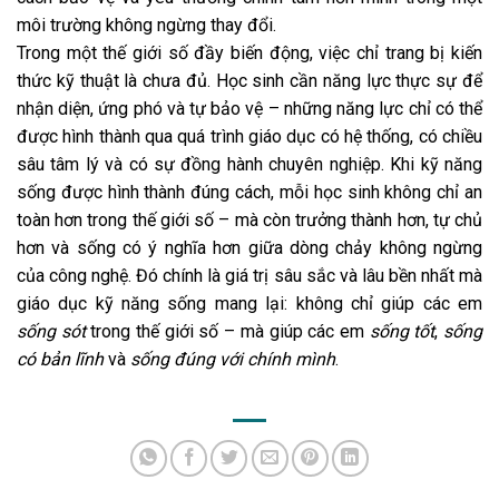
môi trường không ngừng thay đổi.
Trong một thế giới số đầy biến động, việc chỉ trang bị kiến
thức kỹ thuật là chưa đủ. Học sinh cần năng lực thực sự để
nhận diện, ứng phó và tự bảo vệ – những năng lực chỉ có thể
được hình thành qua quá trình giáo dục có hệ thống, có chiều
sâu tâm lý và có sự đồng hành chuyên nghiệp. Khi kỹ năng
sống được hình thành đúng cách, mỗi học sinh không chỉ an
toàn hơn trong thế giới số – mà còn trưởng thành hơn, tự chủ
hơn và sống có ý nghĩa hơn giữa dòng chảy không ngừng
của công nghệ. Đó chính là giá trị sâu sắc và lâu bền nhất mà
giáo dục kỹ năng sống mang lại: không chỉ giúp các em
sống sót
trong thế giới số – mà giúp các em
sống tốt
,
sống
có bản lĩnh
và
sống đúng với chính mình
.