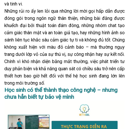
và tinh vi.
Những rủi ro ấy len lỏi qua những lời mời gọi hấp dẫn được
đóng gói trong ngôn ngữ thân thiện, những bài đăng được
khuếch đại bởi thuật toán đám đông, những nhóm chat tạo
cảm giác thân mật và an toàn giả tạo, hay những hình ảnh so
sánh liên tục khắc sâu cảm giác tự ti và không đủ tốt. Chúng
không xuất hiện với màu đỏ cảnh báo – mà thường ngụy
trang dưới lớp vỏ của sự thú vị, sự công nhận hay sự kết nối.
Chính vì khó nhận diện bằng mắt thường, việc phát triển tư
duy phản biện và khả năng quan sát có chiều sâu trở nên cấp
thiết hơn bao giờ hết đối với thế hệ học sinh đang lớn lên
trong môi trường số.
Học sinh có thể thành thạo công nghệ – nhưng
chưa hẳn biết tự bảo vệ mình