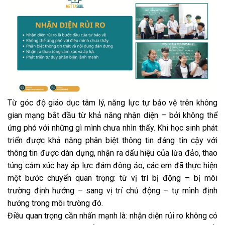
Từ góc độ giáo dục tâm lý, năng lực tự bảo vệ trên không
gian mạng bắt đầu từ khả năng nhận diện – bởi không thể
ứng phó với những gì mình chưa nhìn thấy. Khi học sinh phát
triển được khả năng phân biệt thông tin đáng tin cậy với
thông tin được dàn dựng, nhận ra dấu hiệu của lừa đảo, thao
túng cảm xúc hay áp lực đám đông ảo, các em đã thực hiện
một bước chuyển quan trọng: từ vị trí bị động – bị môi
trường định hướng – sang vị trí chủ động – tự mình định
hướng trong môi trường đó.
Điều quan trọng cần nhấn mạnh là: nhận diện rủi ro không có