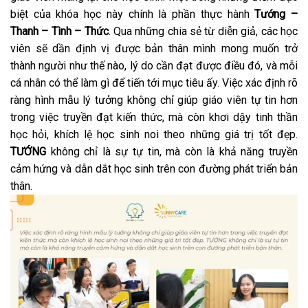
biệt của khóa học này chính là phần thực hành
Tướng –
Thanh – Tình – Thức
. Qua những chia sẻ từ diễn giả, các học
viên sẽ dần định vị được bản thân mình mong muốn trở
thành người như thế nào, lý do cần đạt được điều đó, và mỗi
cá nhân có thể làm gì để tiến tới mục tiêu ấy. Việc xác định rõ
ràng hình mẫu lý tưởng không chỉ giúp giáo viên tự tin hơn
trong việc truyền đạt kiến thức, mà còn khơi dậy tinh thần
học hỏi, khích lệ học sinh noi theo những giá trị tốt đẹp.
TƯỚNG
không chỉ là sự tự tin, mà còn là khả năng truyền
cảm hứng và dẫn dắt học sinh trên con đường phát triển bản
thân.