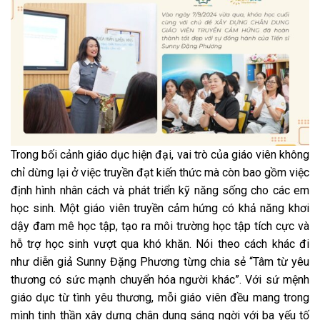
Trong bối cảnh giáo dục hiện đại, vai trò của giáo viên không
chỉ dừng lại ở việc truyền đạt kiến thức mà còn bao gồm việc
định hình nhân cách và phát triển kỹ năng sống cho các em
học sinh. Một giáo viên truyền cảm hứng có khả năng khơi
dậy đam mê học tập, tạo ra môi trường học tập tích cực và
hỗ trợ học sinh vượt qua khó khăn. Nói theo cách khác đi
như diễn giả Sunny Đặng Phương từng chia sẻ “Tâm từ yêu
thương có sức mạnh chuyển hóa người khác”. Với sứ mệnh
giáo dục từ tình yêu thương, mỗi giáo viên đều mang trong
mình tinh thần xây dựng chân dung sáng ngời với ba yếu tố