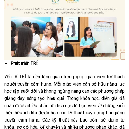
Phát triển TRÍ:
Yếu tố
TRÍ
là nền tảng quan trọng giúp giáo viên trở thành
người truyền cảm hứng. Mỗi giáo viên cần sở hữu năng lực
học tập suốt đời và không ngừng nâng cao các phương pháp
giảng dạy sáng tạo, hiệu quả. Trong khóa học, diễn giả đã
nhận được nhiều phản hồi tích cực từ học viên về những kiến
thức hữu ích khi được học các kỹ thuật xây dựng bài giảng
truyền cảm hứng. Các kỹ thuật này bao gồm sử dụng từ
khóa, sơ đồ hóa, kể chuyện và nhiều phương pháp khác, đã