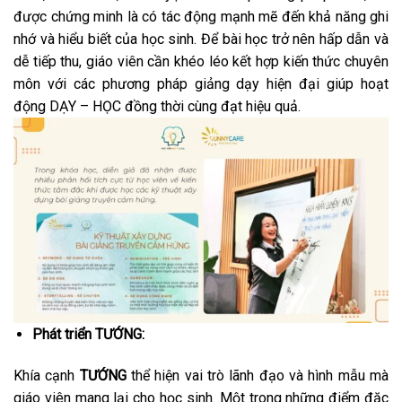
được chứng minh là có tác động mạnh mẽ đến khả năng ghi
nhớ và hiểu biết của học sinh. Để bài học trở nên hấp dẫn và
dễ tiếp thu, giáo viên cần khéo léo kết hợp kiến thức chuyên
môn với các phương pháp giảng dạy hiện đại giúp hoạt
động DẠY – HỌC đồng thời cùng đạt hiệu quả.
Phát triển TƯỚNG:
Khía cạnh
TƯỚNG
thể hiện vai trò lãnh đạo và hình mẫu mà
giáo viên mang lại cho học sinh. Một trong những điểm đặc