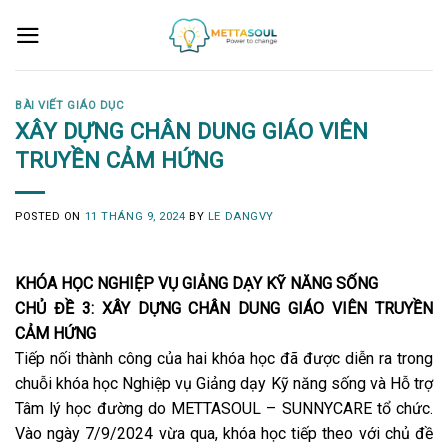
Skip
to
content
BÀI VIẾT GIÁO DỤC
XÂY DỰNG CHÂN DUNG GIÁO VIÊN
TRUYỀN CẢM HỨNG
POSTED ON
11 THÁNG 9, 2024
BY
LE DANGVY
KHÓA HỌC NGHIỆP VỤ GIẢNG DẠY KỸ NĂNG SỐNG
CHỦ ĐỀ 3: XÂY DỰNG CHÂN DUNG GIÁO VIÊN TRUYỀN
CẢM HỨNG
Tiếp nối thành công của hai khóa học đã được diễn ra trong
chuỗi khóa học Nghiệp vụ Giảng dạy Kỹ năng sống và Hỗ trợ
Tâm lý học đường do METTASOUL – SUNNYCARE tổ chức.
Vào ngày 7/9/2024 vừa qua, khóa học tiếp theo với chủ đề