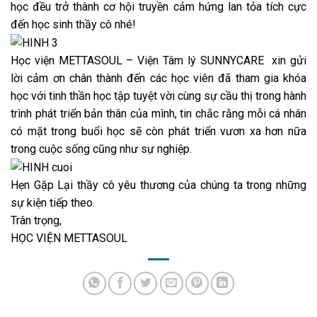
học đều trở thành cơ hội truyền cảm hứng lan tỏa tích cực
đến học sinh thầy cô nhé!
Học viện METTASOUL – Viện Tâm lý SUNNYCARE xin gửi
lời cảm ơn chân thành đến các học viên đã tham gia khóa
học với tinh thần học tập tuyệt vời cùng sự cầu thị trong hành
trình phát triển bản thân của mình, tin chắc rằng mỗi cá nhân
có mặt trong buổi học sẽ còn phát triển vươn xa hơn nữa
trong cuộc sống cũng như sự nghiệp.
Hẹn Gặp Lại thầy cô yêu thương của chúng ta trong những
sự kiện tiếp theo.
Trân trọng,
HỌC VIỆN METTASOUL