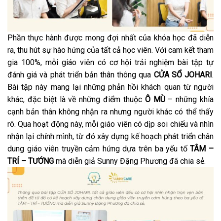
Phần thực hành được mong đợi nhất của khóa học đã diễn
ra, thu hút sự hào hứng của tất cả học viên. Với cam kết tham
gia 100%, mỗi giáo viên có cơ hội trải nghiệm bài tập tự
đánh giá và phát triển bản thân thông qua
CỬA SỔ JOHARI
.
Bài tập này mang lại những phản hồi khách quan từ người
khác, đặc biệt là về những điểm thuộc
Ô MÙ
– những khía
cạnh bản thân không nhận ra nhưng người khác có thể thấy
rõ. Qua hoạt động này, mỗi giáo viên có dịp soi chiếu và nhìn
nhận lại chính mình, từ đó xây dựng kế hoạch phát triển chân
dung giáo viên truyền cảm hứng dựa trên ba yếu tố
TÂM –
TRÍ – TƯỚNG
mà diễn giả Sunny Đặng Phương đã chia sẻ.