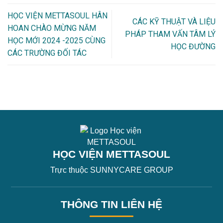
HỌC VIỆN METTASOUL HÂN
CÁC KỸ THUẬT VÀ LIỆU
HOAN CHÀO MỪNG NĂM
PHÁP THAM VẤN TÂM LÝ
HỌC MỚI 2024 -2025 CÙNG
HỌC ĐƯỜNG
CÁC TRƯỜNG ĐỐI TÁC
HỌC VIỆN METTASOUL
Trực thuộc SUNNYCARE GROUP
THÔNG TIN LIÊN HỆ