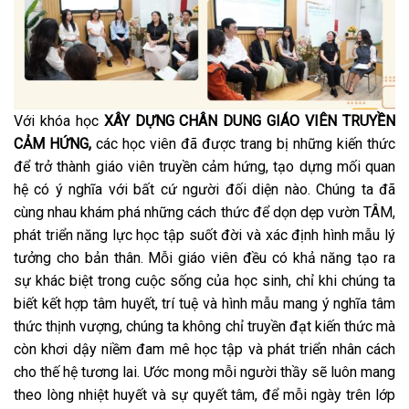
Với khóa học
XÂY DỰNG CHÂN DUNG GIÁO VIÊN TRUYỀN
CẢM HỨNG,
các học viên đã được trang bị những kiến thức
để trở thành giáo viên truyền cảm hứng, tạo dựng mối quan
hệ có ý nghĩa với bất cứ người đối diện nào. Chúng ta đã
cùng nhau khám phá những cách thức để dọn dẹp vườn TÂM,
phát triển năng lực học tập suốt đời và xác định hình mẫu lý
tưởng cho bản thân. Mỗi giáo viên đều có khả năng tạo ra
sự khác biệt trong cuộc sống của học sinh, chỉ khi chúng ta
biết kết hợp tâm huyết, trí tuệ và hình mẫu mang ý nghĩa tâm
thức thịnh vượng, chúng ta không chỉ truyền đạt kiến thức mà
còn khơi dậy niềm đam mê học tập và phát triển nhân cách
cho thế hệ tương lai. Ước mong mỗi người thầy sẽ luôn mang
theo lòng nhiệt huyết và sự quyết tâm, để mỗi ngày trên lớp