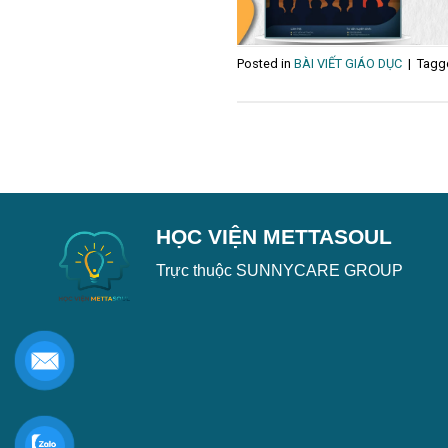
Posted in
BÀI VIẾT GIÁO DỤC
|
Tag
HỌC VIỆN METTASOUL
Trực thuộc SUNNYCARE GROUP