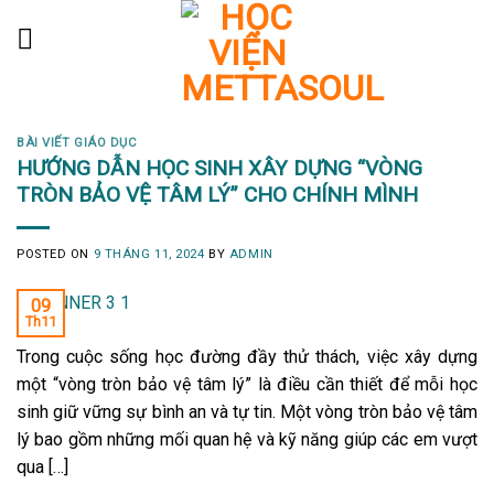
Skip
to
content
BÀI VIẾT GIÁO DỤC
HƯỚNG DẪN HỌC SINH XÂY DỰNG “VÒNG
TRÒN BẢO VỆ TÂM LÝ” CHO CHÍNH MÌNH
POSTED ON
9 THÁNG 11, 2024
BY
ADMIN
09
Th11
Trong cuộc sống học đường đầy thử thách, việc xây dựng
một “vòng tròn bảo vệ tâm lý” là điều cần thiết để mỗi học
sinh giữ vững sự bình an và tự tin. Một vòng tròn bảo vệ tâm
lý bao gồm những mối quan hệ và kỹ năng giúp các em vượt
qua […]