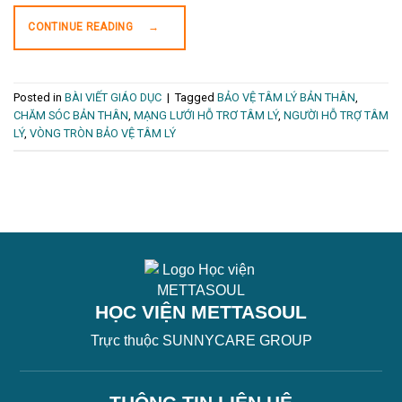
CONTINUE READING
→
Posted in
BÀI VIẾT GIÁO DỤC
|
Tagged
BẢO VỆ TÂM LÝ BẢN THÂN
,
CHĂM SÓC BẢN THÂN
,
MẠNG LƯỚI HỖ TRƠ TÂM LÝ
,
NGƯỜI HỖ TRỢ TÂM
LÝ
,
VÒNG TRÒN BẢO VỆ TÂM LÝ
HỌC VIỆN METTASOUL
Trực thuộc SUNNYCARE GROUP