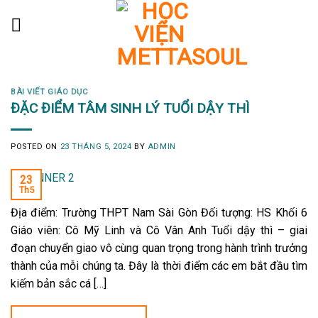
Skip
to
content
BÀI VIẾT GIÁO DỤC
ĐẶC ĐIỂM TÂM SINH LÝ TUỔI DẬY THÌ
POSTED ON
23 THÁNG 5, 2024
BY
ADMIN
23
Th5
Địa điểm: Trường THPT Nam Sài Gòn Đối tượng: HS Khối 6
Giáo viên: Cô Mỹ Linh và Cô Vân Anh Tuổi dậy thì – giai
đoạn chuyển giao vô cùng quan trọng trong hành trình trưởng
thành của mỗi chúng ta. Đây là thời điểm các em bắt đầu tìm
kiếm bản sắc cá […]