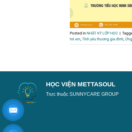
Posted in
NHẬT KÝ LỚP HỌC
|
Tagg
trẻ em
,
Tình yêu thương gia đình
,
Ứng
HỌC VIỆN METTASOUL
Trực thuộc SUNNYCARE GROUP