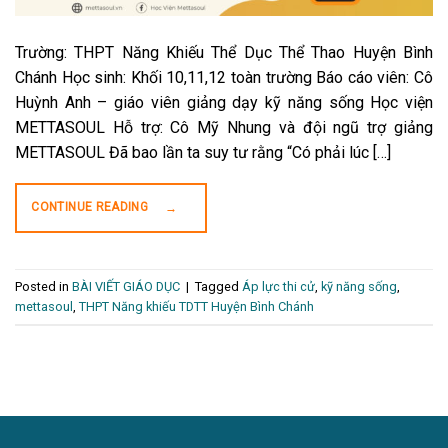
Trường: THPT Năng Khiếu Thể Dục Thể Thao Huyện Bình
Chánh Học sinh: Khối 10,11,12 toàn trường Báo cáo viên: Cô
Huỳnh Anh – giáo viên giảng dạy kỹ năng sống Học viện
METTASOUL Hỗ trợ: Cô Mỹ Nhung và đội ngũ trợ giảng
METTASOUL Đã bao lần ta suy tư rằng “Có phải lúc […]
CONTINUE READING
→
Posted in
BÀI VIẾT GIÁO DỤC
|
Tagged
Áp lực thi cử
,
kỹ năng sống
,
mettasoul
,
THPT Năng khiếu TDTT Huyện Bình Chánh