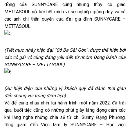
đồng của SUNNYCARE cùng những thầy cô giáo
METTASOUL nỗ lực hết mình vì sự nghiệp giảng dạy và cả
các anh chị thân quyến của đại gia đình SUNNYCARE –
METTASOUL.
(Tiết mục nhảy hiện đại “Cô Ba Sài Gòn”, được thể hiện bởi
các cô gái vô cùng đáng yêu đến từ nhóm Đỏng Đảnh của
SUNNYCARE – METTASOUL)
(Sự hiện diện của những vị khách quý đã dành thời gian
đến chung vui trong đêm tiệc)
Và để cùng nhau nhìn lại hành trình một năm 2022 đã trải
qua, buổi tiệc cũng có những phút giây lắng đọng cảm xúc
khi lắng nghe những chia sẻ từ chị Sunny Đặng Phương,
tổng giám đốc Viện tâm lý SUNNYCARE – Học viện