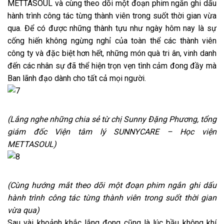
METTASOUL và cùng theo dõi một đoạn phim ngắn ghi dấu
hành trình công tác từng thành viên trong suốt thời gian vừa
qua. Để có được những thành tựu như ngày hôm nay là sự
cống hiến không ngừng nghỉ của toàn thể các thành viên
công ty và đặc biệt hơn hết, những món quà tri ân, vinh danh
đến các nhân sự đã thể hiện trọn vẹn tình cảm đong đầy mà
Ban lãnh đạo dành cho tất cả mọi người.
(Lắng nghe những chia sẻ từ chị Sunny Đặng Phương, tổng
giám đốc Viện tâm lý SUNNYCARE – Học viện
METTASOUL)
(Cùng hướng mắt theo dõi một đoạn phim ngắn ghi dấu
hành trình công tác từng thành viên trong suốt thời gian
vừa qua)
Sau vài khoảnh khắc lắng đọng cũng là lúc bầu không khí