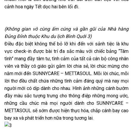
cảnh hoa ngày Tết dọc hai bên lối đi.
(Không gian vô cùng ấm cúng và gần gũi của Nhà hàng
Đủng Đỉnh thuộc Khu du lịch Bình Quới 3)
Điều đặc biệt không thể bỏ lỡ khi đến với sảnh tiệc là khu
vực check-in được bài trí đa sắc màu với chiếc bảng “Tâm
tình” mang đầy tâm tư, tình cảm của tất cả cán bộ công nhân
viên và thầy cô giáo gửi gắm lời chia sẻ, lời chúc mừng cho
năm mới đến SUNNYCARE – METTASOUL. Mỗi lời chúc, mỗi
lời thơ đều chất chứa những tình cảm đáng quý mà nay mọi
người mới có dịp dành cho nhau. Hình ảnh những cánh bướm
đầy màu sắc tượng trưng cho thông điệp những mong ước,
những cầu chúc mà mọi người dành cho SUNNYCARE –
METTASOUL sẽ sớm được hiện thực hóa, chắp cánh bay cao
bay xa và phát triển hơn nữa trong tương lai.