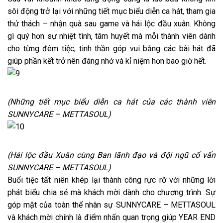
sôi động trở lại với những tiết mục biểu diễn ca hát, tham gia
thử thách – nhận quà sau game và hái lộc đầu xuân. Không
gì quý hơn sự nhiệt tình, tâm huyết mà mỗi thành viên dành
cho từng đêm tiệc, tinh thần góp vui bằng các bài hát đã
giúp phần kết trở nên đáng nhớ và kỉ niệm hơn bao giờ hết.
(Những tiết mục biểu diễn ca hát của các thành viên
SUNNYCARE – METTASOUL)
(Hái lộc đầu Xuân cùng Ban lãnh đạo và đội ngũ cố vấn
SUNNYCARE – METTASOUL)
Buổi tiệc tất niên khép lại thành công rực rỡ với những lời
phát biểu chia sẻ mà khách mời dành cho chương trình. Sự
góp mặt của toàn thể nhân sự SUNNYCARE – METTASOUL
và khách mời chính là điểm nhấn quan trọng giúp YEAR END