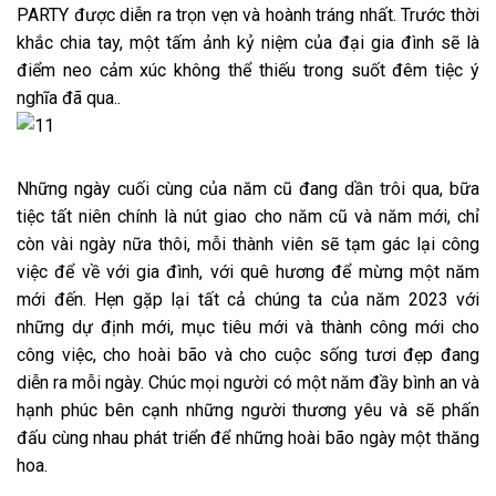
PARTY được diễn ra trọn vẹn và hoành tráng nhất. Trước thời
khắc chia tay, một tấm ảnh kỷ niệm của đại gia đình sẽ là
điểm neo cảm xúc không thể thiếu trong suốt đêm tiệc ý
nghĩa đã qua..
Những ngày cuối cùng của năm cũ đang dần trôi qua, bữa
tiệc tất niên chính là nút giao cho năm cũ và năm mới, chỉ
còn vài ngày nữa thôi, mỗi thành viên sẽ tạm gác lại công
việc để về với gia đình, với quê hương để mừng một năm
mới đến. Hẹn gặp lại tất cả chúng ta của năm 2023 với
những dự định mới, mục tiêu mới và thành công mới cho
công việc, cho hoài bão và cho cuộc sống tươi đẹp đang
diễn ra mỗi ngày. Chúc mọi người có một năm đầy bình an và
hạnh phúc bên cạnh những người thương yêu và sẽ phấn
đấu cùng nhau phát triển để những hoài bão ngày một thăng
hoa.