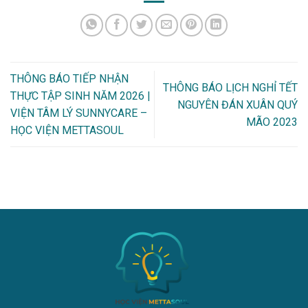
THÔNG BÁO TIẾP NHẬN
THÔNG BÁO LỊCH NGHỈ TẾT
THỰC TẬP SINH NĂM 2026 |
NGUYÊN ĐÁN XUÂN QUÝ
VIỆN TÂM LÝ SUNNYCARE –
MÃO 2023
HỌC VIỆN METTASOUL