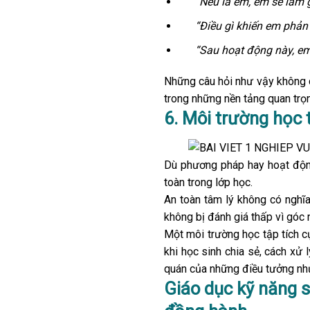
“Nếu là em, em sẽ làm g
“Điều gì khiến em phản
“Sau hoạt động này, em
Những câu hỏi như vậy không c
trong những nền tảng quan trọ
6. Môi trường học 
Dù phương pháp hay hoạt động
toàn trong lớp học.
An toàn tâm lý không có nghĩa 
không bị đánh giá thấp vì góc n
Một môi trường học tập tích cự
khi học sinh chia sẻ, cách xử 
quán của những điều tưởng như 
Giáo dục kỹ năng 