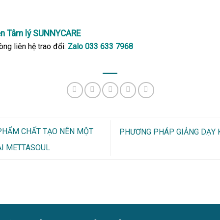
ện Tâm lý SUNNYCARE
òng liên hệ trao đổi:
Zalo 033 633 7968
PHẨM CHẤT TẠO NÊN MỘT
PHƯƠNG PHÁP GIẢNG DẠY KY
ẠI METTASOUL