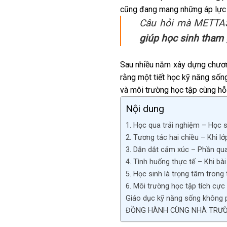
cũng đang mang những áp lực tư
Câu hỏi mà METTASO
giúp học sinh tham g
Sau nhiều năm xây dựng chươn
rằng một tiết học kỹ năng sốn
và môi trường học tập cùng hỗ t
Nội dung
1. Học qua trải nghiệm – Học sin
2. Tương tác hai chiều – Khi l
3. Dẫn dắt cảm xúc – Phần qua
4. Tình huống thực tế – Khi bà
5. Học sinh là trọng tâm trong 
6. Môi trường học tập tích cực
Giáo dục kỹ năng sống không p
ĐỒNG HÀNH CÙNG NHÀ TRƯỜ