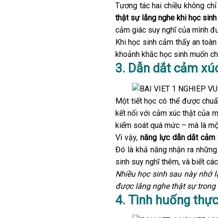
Tương tác hai chiều không chỉ 
thật sự lắng nghe khi học sinh
cảm giác suy nghĩ của mình đư
Khi học sinh cảm thấy an toàn
khoảnh khắc học sinh muốn chia
3. Dẫn dắt cảm xúc
Một tiết học có thể được chuẩ
kết nối với cảm xúc thật của m
kiểm soát quá mức – mà là một
Vì vậy,
năng lực dẫn dắt cảm x
Đó là khả năng nhận ra những 
sinh suy nghĩ thêm, và biết cá
Nhiều học sinh sau này nhớ l
được lắng nghe thật sự trong 
4. Tình huống thực