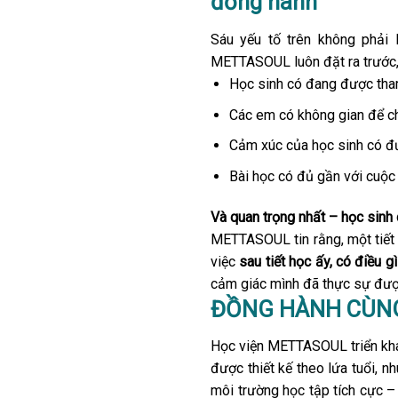
đồng hành
Sáu yếu tố trên không phải
METTASOUL luôn đặt ra trước, 
Học sinh có đang được tha
Các em có không gian để ch
Cảm xúc của học sinh có đ
Bài học có đủ gần với cuộc
Và quan trọng nhất – học sinh
METTASOUL tin rằng, một tiết 
việc
sau tiết học ấy, có điều g
cảm giác mình đã thực sự được
ĐỒNG HÀNH CÙN
Học viện METTASOUL triển kha
được thiết kế theo lứa tuổi, n
môi trường học tập tích cực – 