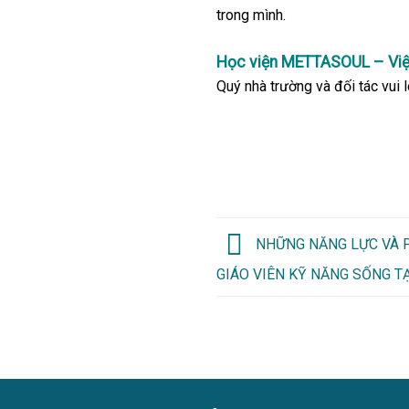
trong mình.
Học viện METTASOUL – Vi
Quý nhà trường và đối tác vui l
NHỮNG NĂNG LỰC VÀ 
GIÁO VIÊN KỸ NĂNG SỐNG T