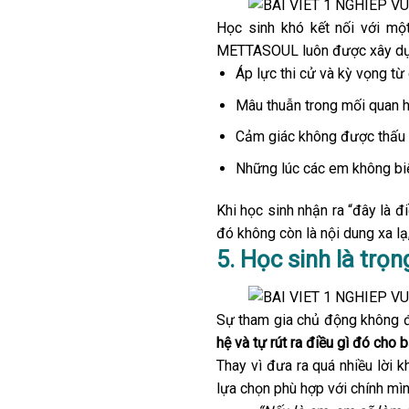
Học sinh khó kết nối với một
METTASOUL luôn được xây dựng
Áp lực thi cử và kỳ vọng từ 
Mâu thuẫn trong mối quan 
Cảm giác không được thấu h
Những lúc các em không biế
Khi học sinh nhận ra “đây là đ
đó không còn là nội dung xa lạ
5. Học sinh là trọ
Sự tham gia chủ động không đ
hệ và tự rút ra điều gì đó cho 
Thay vì đưa ra quá nhiều lời 
lựa chọn phù hợp với chính mìn