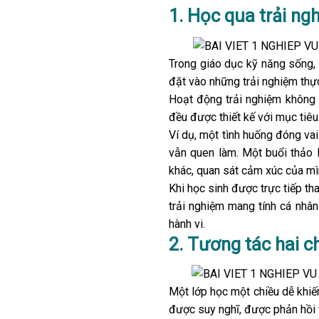
1. Học qua trải ngh
Trong giáo dục kỹ năng sống, 
đặt vào những trải nghiệm thực
Hoạt động trải nghiệm không 
đều được thiết kế với mục tiêu 
Ví dụ, một tình huống đóng va
vẫn quen làm. Một buổi thảo 
khác, quan sát cảm xúc của mì
Khi học sinh được trực tiếp th
trải nghiệm mang tính cá nhâ
hành vi.
2. Tương tác hai c
Một lớp học một chiều dễ khiến
được suy nghĩ, được phản hồi 