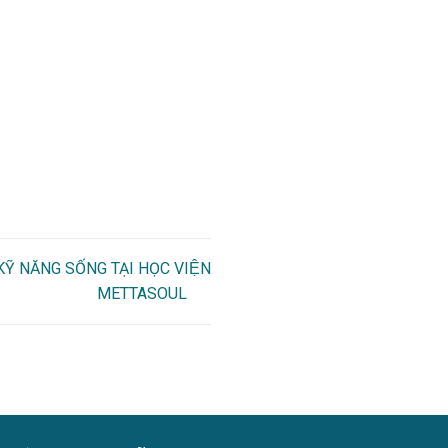
̃ NĂNG SỐNG TẠI HỌC VIỆN
METTASOUL