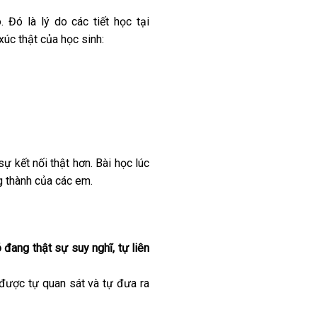
 Đó là lý do các tiết học tại
c thật của học sinh:
ự kết nối thật hơn. Bài học lúc
g thành của các em.
đang thật sự suy nghĩ, tự liên
 được tự quan sát và tự đưa ra