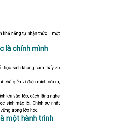
nh khả năng tự nhận thức – một
c là chính mình
ếu học sinh không cảm thấy an
ị chế giễu vì điều mình nói ra,
inh khi vào lớp, cách lắng nghe
học sinh mắc lỗi. Chính sự nhất
 vững trong lớp học.
à một hành trình