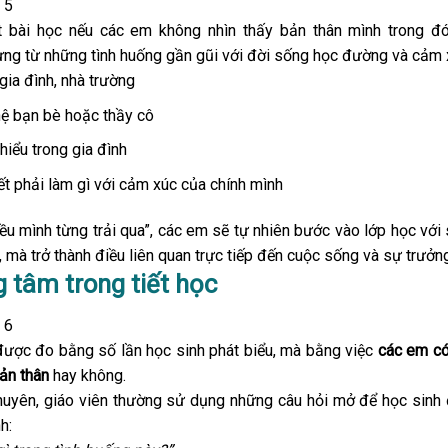
 bài học nếu các em không nhìn thấy bản thân mình trong đó.
 từ những tình huống gần gũi với đời sống học đường và cảm xú
gia đình, nhà trường
hệ bạn bè hoặc thầy cô
iểu trong gia đình
t phải làm gì với cảm xúc của chính mình
iều mình từng trải qua”, các em sẽ tự nhiên bước vào lớp học với s
, mà trở thành điều liên quan trực tiếp đến cuộc sống và sự trưởn
ng tâm trong tiết học
ược đo bằng số lần học sinh phát biểu, mà bằng việc
các em có 
bản thân
hay không.
khuyên, giáo viên thường sử dụng những câu hỏi mở để học sinh
h: