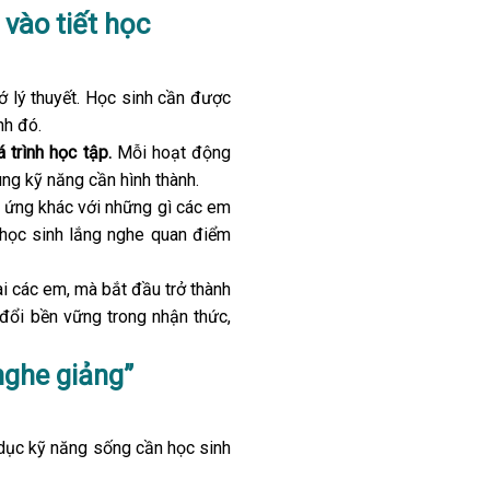
̀o tiết học
ớ lý thuyết. Học sinh cần được
nh đó.
 trình học tập.
Mỗi hoạt động
ung kỹ năng cần hình thành.
n ứng khác với những gì các em
 học sinh lắng nghe quan điểm
ài các em, mà bắt đầu trở thành
đổi bền vững trong nhận thức,
nghe giảng”
o dục kỹ năng sống cần học sinh