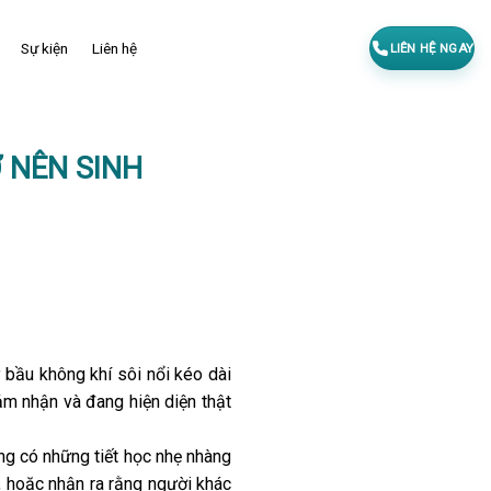
Sự kiện
Liên hệ
LIÊN HỆ NGAY
 NÊN SINH
 bầu không khí sôi nổi kéo dài
cảm nhận và đang hiện diện thật
ũng có những tiết học nhẹ nhàng
, hoặc nhận ra rằng người khác