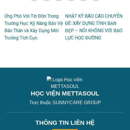
Ứng Phó Với Tin Đồn Trong
NHẬT KÝ BÁO CÁO CHUYÊN
Trường Học: Kỹ Năng Bảo Vệ
ĐỀ: XÂY DỰNG TÌNH BẠN
Bản Thân và Xây Dựng Môi
ĐẸP – NÓI KHÔNG VỚI BẠO
Trường Tích Cực
LỰC HỌC ĐƯỜNG
HỌC VIỆN METTASOUL
Trực thuộc SUNNYCARE GROUP
THÔNG TIN LIÊN HỆ