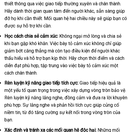
thiết thông qua việc giao tiếp thường xuyên và chân thành.
Hãy dành thời gian quan tâm đến người khác, sẵn sàng giúp
đỡ họ khi cần thiết. Mối quan hệ hai chiều này sẽ giúp bạn có
được sự hỗ trợ khi cần.
Học cách chia sẻ cảm xúc:
Không ngại mở lòng và chia sẻ
khi bạn gặp khó khăn. Việc bày tỏ cảm xúc không chỉ giúp
giảm bớt căng thẳng mà còn tạo điều kiện để người khác
thấu hiểu và hỗ trợ bạn kịp thời. Hãy chọn thời điểm và cách
diễn đạt phù hợp, tập trung vào việc bày tỏ cảm xúc một
cách chân thành.
Rèn luyện kỹ năng giao tiếp tích cực:
Giao tiếp hiệu quả là
một yếu tố quan trọng trong việc xây dựng vòng tròn bảo vệ.
Rèn luyện kỹ năng lắng nghe, đồng cảm và đưa ra lời khuyên
phù hợp. Sự lắng nghe và phản hồi tích cực giúp củng cố
niềm tin, từ đó tăng cường sự kết nối trong vòng tròn của
bạn.
Xác định và tránh xa các mối quan hệ độc hại:
Những mối