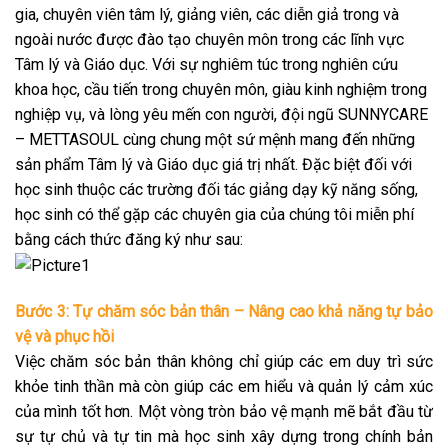
gia, chuyên viên tâm lý, giảng viên, các diễn giả trong và
ngoài nước được đào tạo chuyên môn trong các lĩnh vực
Tâm lý và Giáo dục. Với sự nghiêm túc trong nghiên cứu
khoa học, cầu tiến trong chuyên môn, giàu kinh nghiệm trong
nghiệp vụ, và lòng yêu mến con người, đội ngũ SUNNYCARE
– METTASOUL cùng chung một sứ mệnh mang đến những
sản phẩm Tâm lý và Giáo dục giá trị nhất. Đặc biệt đối với
học sinh thuộc các trường đối tác giảng dạy kỹ năng sống,
học sinh có thể gặp các chuyên gia của chúng tôi miễn phí
bằng cách thức đăng ký như sau:
Bước 3: Tự chăm sóc bản thân – Nâng cao khả năng tự bảo
vệ và phục hồi
Việc chăm sóc bản thân không chỉ giúp các em duy trì sức
khỏe tinh thần mà còn giúp các em hiểu và quản lý cảm xúc
của mình tốt hơn. Một vòng tròn bảo vệ mạnh mẽ bắt đầu từ
sự tự chủ và tự tin mà học sinh xây dựng trong chính bản