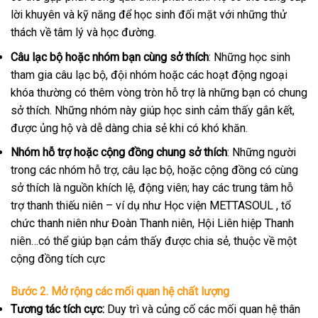
lời khuyên và kỹ năng để học sinh đối mặt với những thử
thách về tâm lý và học đường.
Câu lạc bộ hoặc nhóm bạn cùng sở thích
: Những học sinh
tham gia câu lạc bộ, đội nhóm hoặc các hoạt động ngoại
khóa thường có thêm vòng tròn hỗ trợ là những bạn có chung
sở thích. Những nhóm này giúp học sinh cảm thấy gắn kết,
được ủng hộ và dễ dàng chia sẻ khi có khó khăn.
Nhóm hỗ trợ hoặc cộng đồng chung sở thích
: Những người
trong các nhóm hỗ trợ, câu lạc bộ, hoặc cộng đồng có cùng
sở thích là nguồn khích lệ, động viên; hay các trung tâm hỗ
trợ thanh thiếu niên – ví dụ như Học viện METTASOUL , tổ
chức thanh niên như Đoàn Thanh niên, Hội Liên hiệp Thanh
niên…có thể giúp bạn cảm thấy được chia sẻ, thuộc về một
cộng đồng tích cực
Bước 2. Mở rộng các mối quan hệ chất lượng
Tương tác tích cực:
Duy trì và củng cố các mối quan hệ thân