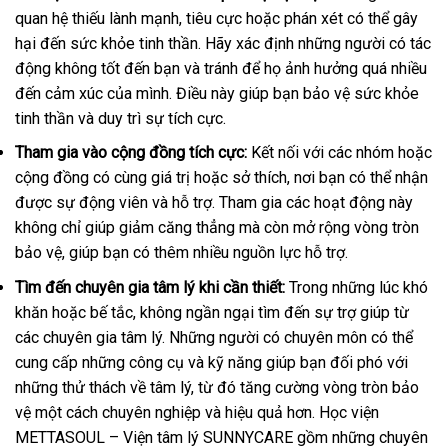
quan hệ thiếu lành mạnh, tiêu cực hoặc phán xét có thể gây
hại đến sức khỏe tinh thần. Hãy xác định những người có tác
động không tốt đến bạn và tránh để họ ảnh hưởng quá nhiều
đến cảm xúc của mình. Điều này giúp bạn bảo vệ sức khỏe
tinh thần và duy trì sự tích cực.
Tham gia vào cộng đồng tích cực:
Kết nối với các nhóm hoặc
cộng đồng có cùng giá trị hoặc sở thích, nơi bạn có thể nhận
được sự động viên và hỗ trợ. Tham gia các hoạt động này
không chỉ giúp giảm căng thẳng mà còn mở rộng vòng tròn
bảo vệ, giúp bạn có thêm nhiều nguồn lực hỗ trợ.
Tìm đến chuyên gia tâm lý khi cần thiết:
Trong những lúc khó
khăn hoặc bế tắc, không ngần ngại tìm đến sự trợ giúp từ
các chuyên gia tâm lý. Những người có chuyên môn có thể
cung cấp những công cụ và kỹ năng giúp bạn đối phó với
những thử thách về tâm lý, từ đó tăng cường vòng tròn bảo
vệ một cách chuyên nghiệp và hiệu quả hơn. Học viện
METTASOUL – Viện tâm lý SUNNYCARE gồm những chuyên