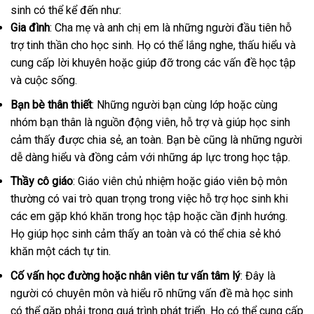
sinh có thể kể đến như:
Gia đình
: Cha mẹ và anh chị em là những người đầu tiên hỗ
trợ tinh thần cho học sinh. Họ có thể lắng nghe, thấu hiểu và
cung cấp lời khuyên hoặc giúp đỡ trong các vấn đề học tập
và cuộc sống.
Bạn bè thân thiết
: Những người bạn cùng lớp hoặc cùng
nhóm bạn thân là nguồn động viên, hỗ trợ và giúp học sinh
cảm thấy được chia sẻ, an toàn. Bạn bè cũng là những người
dễ dàng hiểu và đồng cảm với những áp lực trong học tập.
Thầy cô giáo
: Giáo viên chủ nhiệm hoặc giáo viên bộ môn
thường có vai trò quan trọng trong việc hỗ trợ học sinh khi
các em gặp khó khăn trong học tập hoặc cần định hướng.
Họ giúp học sinh cảm thấy an toàn và có thể chia sẻ khó
khăn một cách tự tin.
Cố vấn học đường hoặc nhân viên tư vấn tâm lý
: Đây là
người có chuyên môn và hiểu rõ những vấn đề mà học sinh
có thể gặp phải trong quá trình phát triển. Họ có thể cung cấp