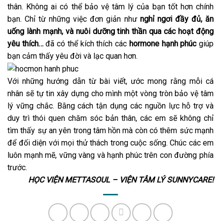
thân. Không ai có thể bảo vệ tâm lý của bạn tốt hơn chính
bạn. Chỉ từ những việc đơn giản như
nghỉ ngơi đầy đủ, ăn
uống lành mạnh, và nuôi dưỡng tinh thần qua các hoạt động
yêu thích…
đã có thể kích thích các
hormone hạnh phúc
giúp
bạn cảm thấy yêu đời và lạc quan hơn.
Với những hướng dẫn từ bài viết, ước mong rằng mỗi cá
nhân sẽ tự tin xây dựng cho mình một vòng tròn bảo vệ tâm
lý vững chắc. Bằng cách tận dụng các nguồn lực hỗ trợ và
duy trì thói quen chăm sóc bản thân, các em sẽ không chỉ
tìm thấy sự an yên trong tâm hồn mà còn có thêm sức mạnh
để đối diện với mọi thử thách trong cuộc sống. Chúc các em
luôn mạnh mẽ, vững vàng và hạnh phúc trên con đường phía
trước.
HỌC VIỆN METTASOUL – VIỆN TÂM LÝ SUNNYCARE!