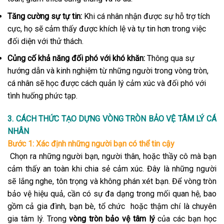
Tăng cường sự tự tin:
Khi cá nhân nhận được sự hỗ trợ tích
cực, họ sẽ cảm thấy được khích lệ và tự tin hơn trong việc
đối diện với thử thách.
Củng cố khả năng đối phó với khó khăn:
Thông qua sự
hướng dẫn và kinh nghiệm từ những người trong vòng tròn,
cá nhân sẽ học được cách quản lý cảm xúc và đối phó với
tình huống phức tạp.
3. CÁCH THỨC TẠO DỰNG VÒNG TRÒN BẢO VỆ TÂM LÝ CÁ
NHÂN
Bước 1: Xác định những người bạn có thể tin cậy
Chọn ra những người bạn, người thân, hoặc thầy cô mà bạn
cảm thấy an toàn khi chia sẻ cảm xúc. Đây là những người
sẽ lắng nghe, tôn trọng và không phán xét bạn. Để vòng tròn
bảo vệ hiệu quả, cần có sự đa dạng trong mối quan hệ, bao
gồm cả gia đình, bạn bè, tổ chức hoặc thậm chí là chuyên
gia tâm lý. Trong
vòng tròn bảo vệ tâm lý
của các bạn học