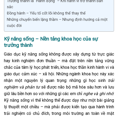
Trưởng thành là “Hành động” – Khi hành vi trở thành bản
sắc
Đồng hành – Yếu tố cốt lõi không thể thay thế
Những chuyển biến lặng thầm – Nhưng định hướng cả một
cuộc đời
Kỹ năng sống – Nền tảng khoa học của sự
trưởng thành
Giáo dục kỹ năng sống không được xây dựng từ trực giác
hay kinh nghiệm đơn thuần – mà đặt trên nền tảng vững
chắc của tâm lý học phát triển, khoa học thần kinh hành vi và
giáo dục cảm xúc – xã hội. Những ngành khoa học này xác
nhận một nguyên lý quan trọng: những gì học sinh
trải
nghiệm và phản tư
sẽ được não bộ mã hóa sâu hơn và lưu
giữ lâu bền hơn so với những gì các em chỉ
nghe và ghi nhớ
.
Kỹ năng sống vì thế không thể được dạy như một bài giảng
lý thuyết một chiều – mà phải được kiến tạo qua hành trình
trải nghiệm có chủ đích, trong môi trường an toàn về mặt