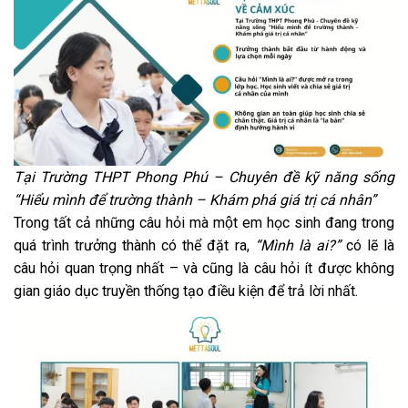
Tại Trường THPT Phong Phú –
Chuyên đề kỹ năng sống
“Hiểu mình để trường thành –
Khám phá giá trị cá nhân”
Trong tất cả những câu hỏi mà một em học sinh đang trong
quá trình trưởng thành có thể đặt ra,
“Mình là ai?”
có lẽ là
câu hỏi quan trọng nhất – và cũng là câu hỏi ít được không
gian giáo dục truyền thống tạo điều kiện để trả lời nhất.