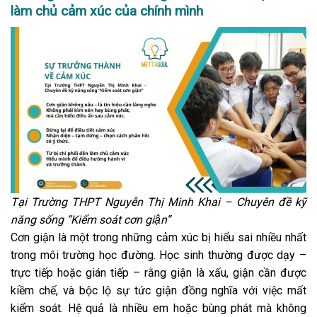
làm chủ cảm xúc của chính mình
Tại Trường THPT Nguyễn Thị Minh Khai –
Chuyên đề kỹ
năng sống “Kiểm soát cơn giận”
Cơn giận là một trong những cảm xúc bị hiểu sai nhiều nhất
trong môi trường học đường. Học sinh thường được dạy –
trực tiếp hoặc gián tiếp – rằng giận là xấu, giận cần được
kiềm chế, và bộc lộ sự tức giận đồng nghĩa với việc mất
kiểm soát. Hệ quả là nhiều em hoặc bùng phát mà không