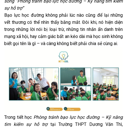
sống “Phòng tránh bạo lực học đường
– Kỹ năng tìm kiếm
sự hỗ trợ”
Bạo lực học đường không phải lúc nào cũng để lại những
vết thương có thể nhìn thấy bằng mắt. Đôi khi, nó hiện diện
trong những lời nói bị loại trừ, những tin nhắn ẩn danh trên
mạng xã hội, hay cảm giác bất an kéo dài mà học sinh không
biết gọi tên là gì – và càng không biết phải chia sẻ cùng ai.
Trong tiết học
Phòng tránh bạo lực học đường – Kỹ năng
tìm kiếm sự hỗ trợ
tại Trường THPT Dương Văn Thì,