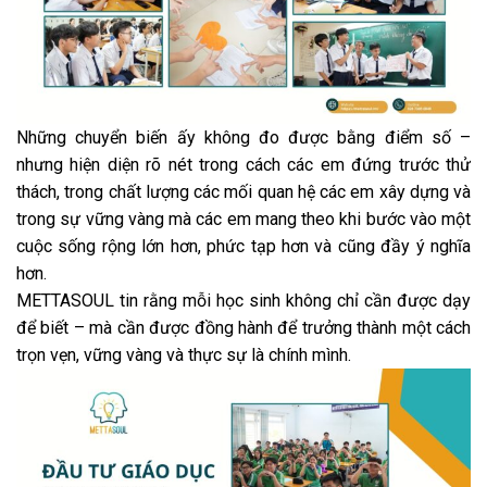
Những chuyển biến ấy không đo được bằng điểm số –
nhưng hiện diện rõ nét trong cách các em đứng trước thử
thách, trong chất lượng các mối quan hệ các em xây dựng và
trong sự vững vàng mà các em mang theo khi bước vào một
cuộc sống rộng lớn hơn, phức tạp hơn và cũng đầy ý nghĩa
hơn.
METTASOUL tin rằng mỗi học sinh không chỉ cần được dạy
để biết – mà cần được đồng hành để trưởng thành một cách
trọn vẹn, vững vàng và thực sự là chính mình.