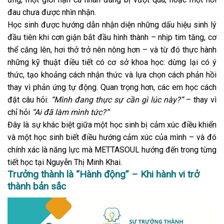
đau chưa được nhìn nhận.
Học sinh được hướng dẫn nhận diện những dấu hiệu sinh lý
đầu tiên khi cơn giận bắt đầu hình thành – nhịp tim tăng, cơ
thể căng lên, hơi thở trở nên nông hơn – và từ đó thực hành
những kỹ thuật điều tiết có cơ sở khoa học: dừng lại có ý
thức, tạo khoảng cách nhận thức và lựa chọn cách phản hồi
thay vì phản ứng tự động. Quan trọng hơn, các em học cách
đặt câu hỏi:
“Mình đang thực sự cần gì lúc này?”
– thay vì
chỉ hỏi
“Ai đã làm mình tức?”
Đây là sự khác biệt giữa một học sinh bị cảm xúc điều khiển
và một học sinh biết điều hướng cảm xúc của mình – và đó
chính xác là năng lực mà METTASOUL hướng đến trong từng
tiết học tại Nguyễn Thị Minh Khai.
Trưởng thành là “Hành động” – Khi hành vi trở
thành bản sắc