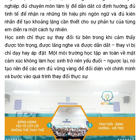
nghiệp: đủ chuyên môn tâm lý để dẫn dắt có định hướng, đủ
tinh tế để nhận ra những tín hiệu phi ngôn ngữ và đủ kiên
nhẫn để tạo khoảng lặng cần thiết cho sự phản tư của từng
em diễn ra một cách tự nhiên.
Học sinh chỉ thực sự thay đổi từ bên trong khi cảm thấy
được tôn trọng, được lắng nghe và được dẫn dắt – thay vì bị
chỉ dạy hay áp đặt. Một môi trường học tập an toàn về mặt
cảm xúc không làm học sinh trở nên yếu đuối – ngược lại, nó
tạo nền để các em đủ vững vàng để đối diện với chính mình
và bước vào quá trình thay đổi thực sự.