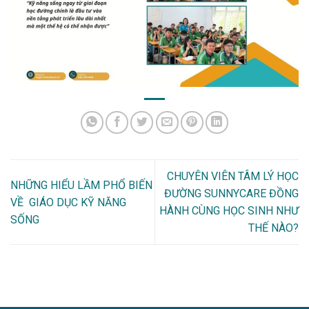
CHUYÊN VIÊN TÂM LÝ HỌC
NHỮNG HIỂU LẦM PHỔ BIẾN
ĐƯỜNG SUNNYCARE ĐỒNG
VỀ GIÁO DỤC KỸ NĂNG
HÀNH CÙNG HỌC SINH NHƯ
SỐNG
THẾ NÀO?