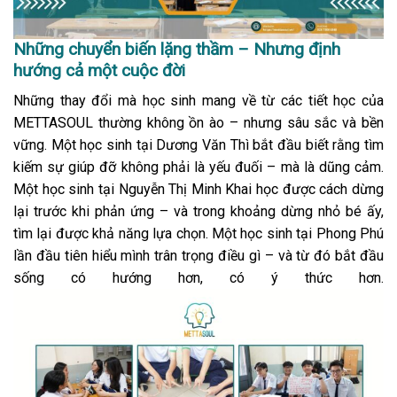
Những chuyển biến lặng thầm – Nhưng định
hướng cả một cuộc đời
Những thay đổi mà học sinh mang về từ các tiết học của
METTASOUL thường không ồn ào – nhưng sâu sắc và bền
vững. Một học sinh tại Dương Văn Thì bắt đầu biết rằng tìm
kiếm sự giúp đỡ không phải là yếu đuối – mà là dũng cảm.
Một học sinh tại Nguyễn Thị Minh Khai học được cách dừng
lại trước khi phản ứng – và trong khoảng dừng nhỏ bé ấy,
tìm lại được khả năng lựa chọn. Một học sinh tại Phong Phú
lần đầu tiên hiểu mình trân trọng điều gì – và từ đó bắt đầu
sống có hướng hơn, có ý thức hơn.