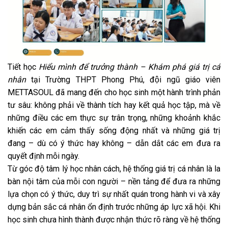
Tiết học
Hiểu mình để trưởng thành – Khám phá giá trị cá
nhân
tại Trường THPT Phong Phú, đội ngũ giáo viên
METTASOUL đã mang đến cho học sinh một hành trình phản
tư sâu: không phải về thành tích hay kết quả học tập, mà về
những điều các em thực sự trân trọng, những khoảnh khắc
khiến các em cảm thấy sống động nhất và những giá trị
đang – dù có ý thức hay không – dẫn dắt các em đưa ra
quyết định mỗi ngày.
Từ góc độ tâm lý học nhân cách, hệ thống giá trị cá nhân là la
bàn nội tâm của mỗi con người – nền tảng để đưa ra những
lựa chọn có ý thức, duy trì sự nhất quán trong hành vi và xây
dựng bản sắc cá nhân ổn định trước những áp lực xã hội. Khi
học sinh chưa hình thành được nhận thức rõ ràng về hệ thống