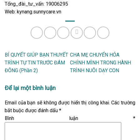
Tổng_đài_tư_vấn: 19006295
Web: kynang.sunnycare.vn
BÍ QUYẾT GIÚP BẠN THUYẾT
CHA MẸ CHUYỂN HÓA
TRÌNH TỰ TIN TRƯỚC ĐÁM
CHÍNH MÌNH TRONG HÀNH
ĐÔNG (Phần 2)
TRÌNH NUÔI DẠY CON
Để lại một bình luận
Email của bạn sẽ không được hiển thị công khai.
Các trường
bắt buộc được đánh dấu
*
Bình luận
*