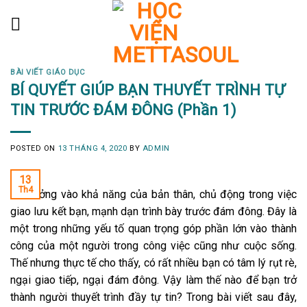
Skip
to
content
BÀI VIẾT GIÁO DỤC
BÍ QUYẾT GIÚP BẠN THUYẾT TRÌNH TỰ
TIN TRƯỚC ĐÁM ĐÔNG (Phần 1)
POSTED ON
13 THÁNG 4, 2020
BY
ADMIN
13
Th4
Tin tưởng vào khả năng của bản thân, chủ động trong việc
giao lưu kết bạn, mạnh dạn trình bày trước đám đông. Đây là
một trong những yếu tố quan trọng góp phần lớn vào thành
công của một người trong công việc cũng như cuộc sống.
Thế nhưng thực tế cho thấy, có rất nhiều bạn có tâm lý rụt rè,
ngại giao tiếp, ngại đám đông. Vậy làm thế nào để bạn trở
thành người thuyết trình đầy tự tin? Trong bài viết sau đây,