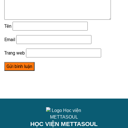
Tên
Email
Trang web
HỌC VIỆN METTASOUL