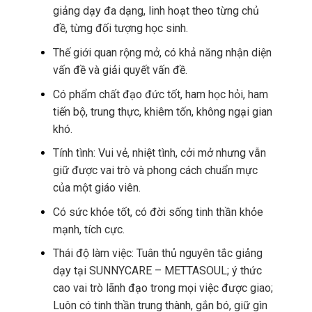
giảng dạy đa dạng, linh hoạt theo từng chủ
đề, từng đối tượng học sinh.
Thế giới quan rộng mở, có khả năng nhận diện
vấn đề và giải quyết vấn đề.
Có phẩm chất đạo đức tốt, ham học hỏi, ham
tiến bộ, trung thực, khiêm tốn, không ngại gian
khó.
Tính tình: Vui vẻ, nhiệt tình, cởi mở nhưng vẫn
giữ được vai trò và phong cách chuẩn mực
của một giáo viên.
Có sức khỏe tốt, có đời sống tinh thần khỏe
mạnh, tích cực.
Thái độ làm việc: Tuân thủ nguyên tắc giảng
dạy tại SUNNYCARE – METTASOUL; ý thức
cao vai trò lãnh đạo trong mọi việc được giao;
Luôn có tinh thần trung thành, gắn bó, giữ gìn