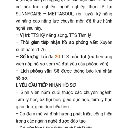
cơ hội trải nghiệm nghề nghiệp thực tế tại
SUNNYCARE – METTASOUL, rèn luyện kỹ năng
và nâng cao năng lực chuyên môn để thực hành
nghề sau này.
– Vị trí:
TTS Kỹ năng sống, TTS Tâm lý
– Thời gian tiếp nhận hồ sơ phỏng vấn:
Xuyên
suốt năm 2026
– Số lượng:
Tối đa
20
TTS mỗi đợt (ưu tiên ứng
viên nộp hồ sơ sớm và đạt yêu cầu phỏng vấn)
–
Lịch phỏng vấn:
Sẽ được thông báo khi nhận
hồ sơ.
I. YÊU CẦU TIẾP NHẬN HỒ SƠ
– Sinh viên năm cuối thuộc các chuyên ngành:
Tâm lý học, xã hội học, giáo dục học, tâm lý học
giáo dục, giáo dục tiểu học.
– Có đam mê và định hướng phát triển, cống hiến
trong các ngành nghề được đào tạo.