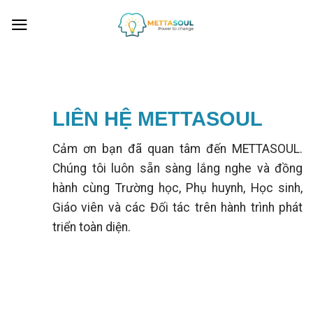
Skip
to
content
LIÊN HỆ METTASOUL
Cảm ơn bạn đã quan tâm đến METTASOUL.
Chúng tôi luôn sẵn sàng lắng nghe và đồng
hành cùng Trường học, Phụ huynh, Học sinh,
Giáo viên và các Đối tác trên hành trình phát
triển toàn diện.