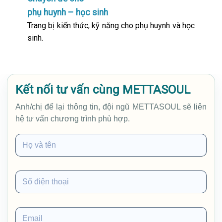
phụ huynh – học sinh
Trang bị kiến thức, kỹ năng cho phụ huynh và học
sinh.
Kết nối tư vấn cùng METTASOUL
Anh/chị để lại thông tin, đội ngũ METTASOUL sẽ liên
hệ tư vấn chương trình phù hợp.