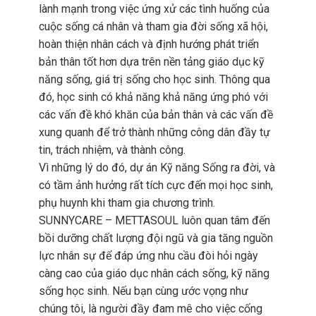
lành mạnh trong việc ứng xử các tình huống của
cuộc sống cá nhân và tham gia đời sống xã hội,
hoàn thiện nhân cách và định hướng phát triển
bản thân tốt hơn dựa trên nền tảng giáo dục kỹ
năng sống, giá trị sống cho học sinh. Thông qua
đó, học sinh có khả năng khả năng ứng phó với
các vấn đề khó khăn của bản thân và các vấn đề
xung quanh để trở thành những công dân đầy tự
tin, trách nhiệm, và thành công.
Vì những lý do đó, dự án Kỹ năng Sống ra đời, và
có tầm ảnh hưởng rất tích cực đến mọi học sinh,
phụ huynh khi tham gia chương trình.
SUNNYCARE – METTASOUL luôn quan tâm đến
bồi dưỡng chất lượng đội ngũ và gia tăng nguồn
lực nhân sự để đáp ứng nhu cầu đòi hỏi ngày
càng cao của giáo dục nhân cách sống, kỹ năng
sống học sinh. Nếu bạn cùng ước vọng như
chúng tôi, là người đầy đam mê cho việc cống