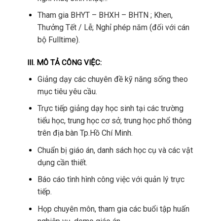
Tham gia BHYT – BHXH – BHTN ; Khen,
Thưởng Tết / Lễ; Nghỉ phép năm (đối với cán
bộ Fulltime).
III. MÔ TẢ CÔNG VIỆC:
Giảng dạy các chuyên đề kỹ năng sống theo
mục tiêu yêu cầu.
Trực tiếp giảng dạy học sinh tại các trường
tiểu học, trung học cơ sở, trung học phổ thông
trên địa bàn Tp.Hồ Chí Minh.
Chuẩn bị giáo án, danh sách học cụ và các vật
dụng cần thiết.
Báo cáo tình hình công việc với quản lý trực
tiếp.
Họp chuyên môn, tham gia các buổi tập huấn