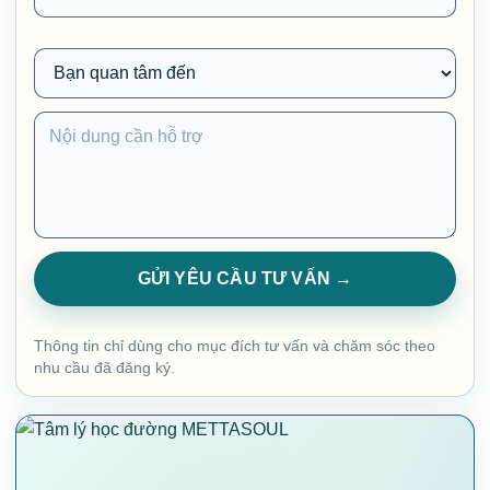
GỬI YÊU CẦU TƯ VẤN →
Thông tin chỉ dùng cho mục đích tư vấn và chăm sóc theo
nhu cầu đã đăng ký.