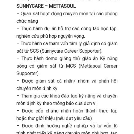
SUNNYCARE – METTASOUL
– Quan sát hoạt động chuyên môn tại các phòng
chức năng
– Thực hành dự án hỗ trợ các công tác học tập,
nghiên cứu phù hợp nguyện vọng.
– Thực hành ca tham vấn tâm lý giả định có giám
sát từ SCS (Sunnycare Career Supporter).
– Thực hành demo giảng thử giáo án Kỹ năng
sống có giám sát từ MCS (Mettasoul Career
Supporter).
– Được giám sát cá nhân/ nhóm và phản hồi
chuyên môn định kỳ
– Tham gia các khoá đào tạo kỹ năng và chuyên
môn định kỳ theo thông báo của đơn vị.
– Được cấp chứng nhận hoàn thành thực tập
hoặc thư giới thiệu (nếu đạt yêu cầu).
– Được định hướng nghề nghiệp và tư vấn lộ
trình phát triển kỹ năng chuyên môn phù hợp, tạo