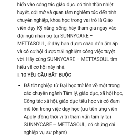
hiến vào công tác giáo dục, có tinh thần nhiệt
huyết, cởi mở và quan tâm nghiêm túc đến tính
chuyên nghiệp, khoa học trong vai trò là Giáo
viên dạy Kỹ năng sống, hãy tham gia ngay vào
đội ngũ nhân sự tại SUNNYCARE –
METTASOUL, ở đây bạn được chào đón ấm áp
và có cơ hội được trải nghiệm công việc tuyệt
vời. Hãy cùng SUNNYCARE – METTASOUL tìm
hiểu về cơ hội này nhé:
I. 10 YÊU CẦU BẮT BUỘC
Đã tốt nghiệp từ Đại học trở lên về một trong
các chuyên ngành Tâm lý, giáo dục, xã hội học,
Công tác xã hội, giáo dục tiểu học và có đam
mê lớn trong việc dạy học (ưu tiên ứng viên
Apply đồng thời vị trí tham vấn tâm lý tại
SUNNYCARE – METTASOUL, có chứng chỉ
nghiệp vụ sư phạm)