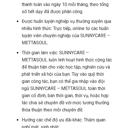
thanh toán vào ngày 10 mỗi tháng, theo tổng
số tiết dạy đã được phân công.
Được huấn luyện nghiệp vụ thường xuyên qua
nhiều hình thức: Trực tiếp, online từ các huấn
luyện viên chuyên nghiệp của SUNNYCARE –
METTASOUL.
Thời gian làm việc: SUNNYCARE –
METTASOUL luôn linh hoạt hình thức cộng tác
để thuận tiện cho việc học tập, nghiên cứu và
phát triển xã hội của bạn: Tùy vào quỹ thời
gian công tác, bạn có thể gia nhập vào đội
ngũ SUNNYCARE – METTASOUL toàn thời
gian cố định, bán thời gian, thời vụ, hoặc hợp
tác chia sẻ chuyên đề với mức lương thưởng
thỏa thuận theo mỗi chuyên đề.
Hưởng các chế độ ưu đãi khác: Thăm quan
nghỉ mát, sinh nhật,…