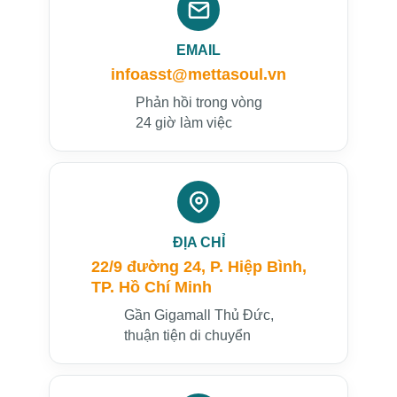
EMAIL
infoasst@mettasoul.vn
Phản hồi trong vòng
24 giờ làm việc
ĐỊA CHỈ
22/9 đường 24, P. Hiệp Bình,
TP. Hồ Chí Minh
Gần Gigamall Thủ Đức,
thuận tiện di chuyển