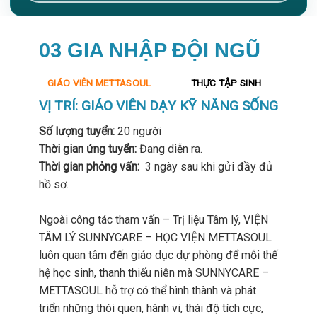
03 GIA NHẬP ĐỘI NGŨ
GIÁO VIÊN METTASOUL
THỰC TẬP SINH
VỊ TRÍ:
GIÁO VIÊN DẠY KỸ NĂNG SỐNG
Số lượng tuyển:
20 người
Thời gian ứng tuyển:
Đang diễn ra.
Thời gian phỏng vấn:
3 ngày sau khi gửi đầy đủ
hồ sơ.
Ngoài công tác tham vấn – Trị liệu Tâm lý, VIỆN
TÂM LÝ SUNNYCARE – HỌC VIỆN METTASOUL
luôn quan tâm đến giáo dục dự phòng để mỗi thế
hệ học sinh, thanh thiếu niên mà SUNNYCARE –
METTASOUL hỗ trợ có thể hình thành và phát
triển những thói quen, hành vi, thái độ tích cực,