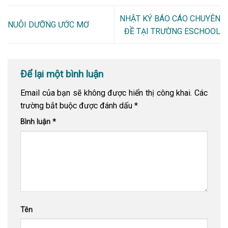
NHẬT KÝ BÁO CÁO CHUYÊN
NUÔI DƯỠNG ƯỚC MƠ
ĐỀ TẠI TRƯỜNG ESCHOOL
Để lại một bình luận
Email của bạn sẽ không được hiển thị công khai.
Các
trường bắt buộc được đánh dấu
*
Bình luận
*
Tên