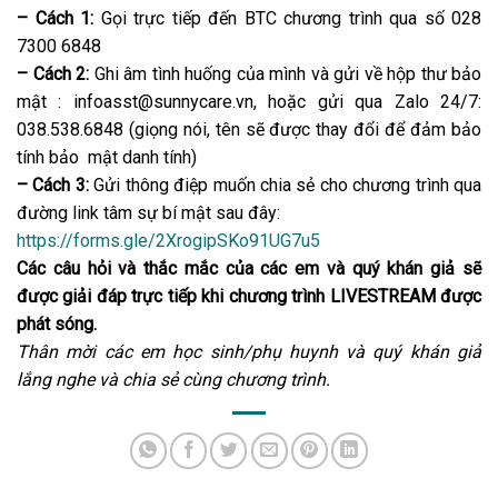
– Cách
1
:
Gọi trực tiếp đến BTC chương trình qua số 028
7300 6848
– Cách
2
:
Ghi âm tình huống của mình và gửi về hộp thư bảo
mật : infoasst@sunnycare.vn, hoặc gửi qua Zalo 24/7:
038.538.6848 (giọng nói, tên sẽ được thay đổi để đảm bảo
tính bảo mật danh tính)
– Cách
3
:
Gửi thông điệp muốn chia sẻ cho chương trình qua
đường link tâm sự bí mật sau đây:
https://forms.gle/2XrogipSKo91UG7u5
Các câu hỏi và thắc mắc của các em và quý khán giả sẽ
được giải đáp trực tiếp khi chương trình LIVESTREAM được
phát sóng.
Thân mời các em học sinh/phụ huynh và quý khán giả
lắng nghe và chia sẻ cùng chương trình.